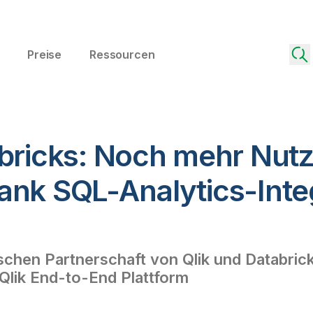
Preise
Ressourcen
abricks: Noch mehr Nut
ank SQL-Analytics-Inte
schen Partnerschaft von Qlik und Databric
Qlik End-to-End Plattform