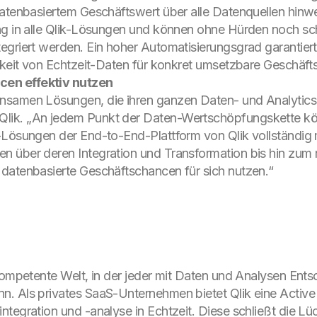
datenbasiertem Geschäftswert über alle Datenquellen hin
ng in alle Qlik-Lösungen und können ohne Hürden noch sch
egriert werden. Ein hoher Automatisierungsgrad garantiert
rkeit von Echtzeit-Daten für konkret umsetzbare Geschäfts
en effektiv nutzen
nsamen Lösungen, die ihren ganzen Daten- und Analytics
lik. „An jedem Punkt der Daten-Wertschöpfungskette k
-Lösungen der End-to-End-Plattform von Qlik vollständig
n über deren Integration und Transformation bis hin zum
datenbasierte Geschäftschancen für sich nutzen.“
nkompetente Welt, in der jeder mit Daten und Analysen En
 Als privates SaaS-Unternehmen bietet Qlik eine Active I
ntegration und -analyse in Echtzeit. Diese schließt die L