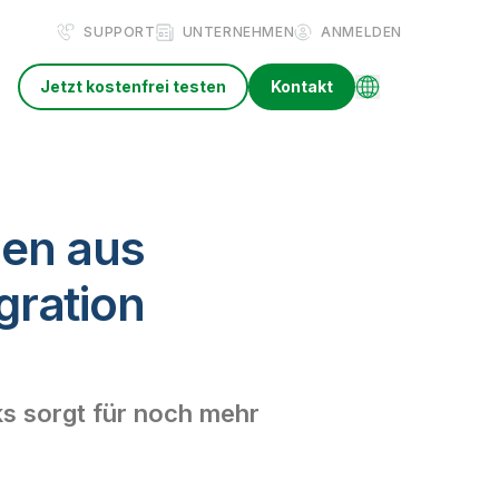
SUPPORT
UNTERNEHMEN
ANMELDEN
Jetzt kostenfrei testen
Kontakt
zen aus
gration
ks sorgt für noch mehr