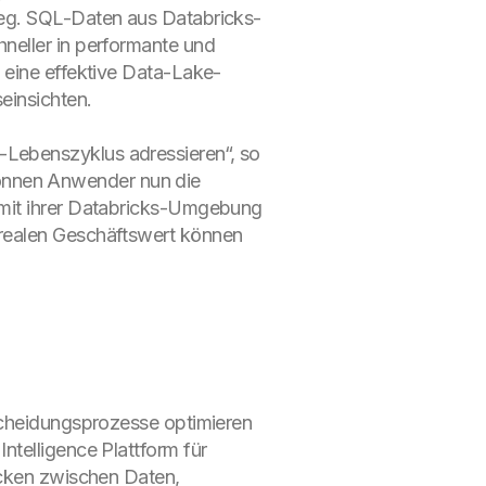
weg. SQL-Daten aus Databricks-
neller in performante und
 eine effektive Data-Lake-
einsichten.
-Lebenszyklus adressieren“, so
önnen Anwender nun die
 mit ihrer Databricks-Umgebung
 realen Geschäftswert können
tscheidungsprozesse optimieren
ntelligence Plattform für
ücken zwischen Daten,