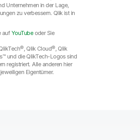
nd Unternehmen in der Lage,
ngen zu verbessern. Qlik ist in
 auf
YouTube
oder Sie
QlikTech®, Qlik Cloud®, Qlik
cs™ und die QlikTech-Logos sind
registriert. Alle anderen hier
eweiligen Eigentümer.