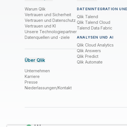
Warum Qlik
DATENINTEGRATION UND
Vertrauen und Sicherheit
Qlik Talend
Vertrauen und Datenschutz
Qlik Talend Cloud
Vertrauen und KI
Talend Data Fabric
Unsere Technologiepartner
Datenquellen und -ziele
ANALYSEN UND AI
Qlik Cloud Analytics
Qlik Answers
Qlik Predict
Über Qlik
Qlik Automate
Unternehmen
Karriere
Presse
Niederlassungen/Kontakt