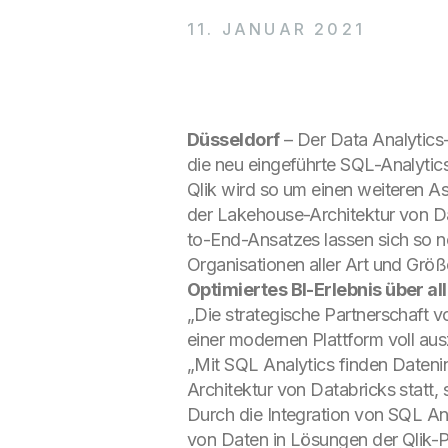
11. JANUAR 2021
Düsseldorf
– Der Data Analytics
die neu eingeführte SQL-Analytic
Qlik wird so um einen weiteren As
der Lakehouse-Architektur von D
to-End-Ansatzes lassen sich so n
Organisationen aller Art und Größ
Optimiertes BI-Erlebnis über a
„Die strategische Partnerschaft v
einer modernen Plattform voll au
„Mit SQL Analytics finden Dateni
Architektur von Databricks statt,
Durch die Integration von SQL An
von Daten in Lösungen der Qlik-