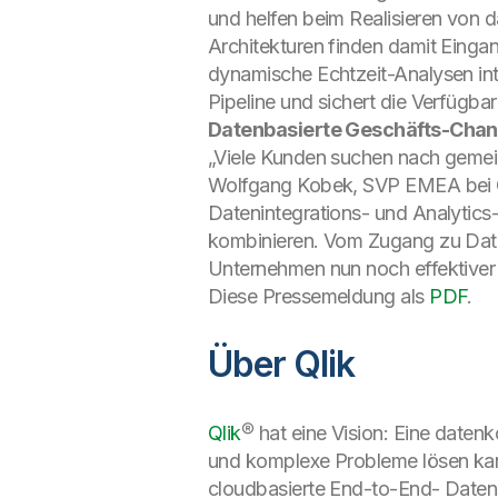
und helfen beim Realisieren von 
Architekturen finden damit Einga
dynamische Echtzeit-Analysen int
Pipeline und sichert die Verfügba
Datenbasierte Geschäfts-Chanc
„Viele Kunden suchen nach gemei
Wolfgang Kobek, SVP EMEA bei Q
Datenintegrations- und Analytics
kombinieren. Vom Zugang zu Date
Unternehmen nun noch effektiver 
Diese Pressemeldung als
PDF
.
Über Qlik
Qlik
® hat eine Vision: Eine date
und komplexe Probleme lösen kann.
cloudbasierte End-to-End- Dateni