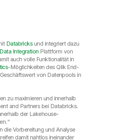
mit
Databricks
und integriert dazu
Data Integration
Plattform von
it auch volle Funktionalität in
tics
-Möglichkeiten des Qlik End-
n Geschäftswert von Datenpools in
ten zu maximieren und innerhalb
nt and Partners bei Databricks.
innerhalb der Lakehouse-
en.“
n die Vorbereitung und Analyse
reifen damit nahtlos ineinander