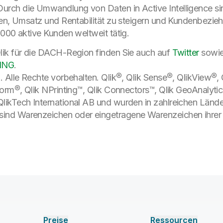
rch die Umwandlung von Daten in Active Intelligence si
en, Umsatz und Rentabilität zu steigern und Kundenbeziehu
000 aktive Kunden weltweit tätig.
lik für die DACH-Region finden Sie auch auf
Twitter
sowie
ING
.
 Alle Rechte vorbehalten. Qlik®, Qlik Sense®, QlikView®, 
form®, Qlik NPrinting™, Qlik Connectors™, Qlik GeoAnalyti
kTech International AB und wurden in zahlreichen Ländern 
nd Warenzeichen oder eingetragene Warenzeichen ihrer j
Preise
Ressourcen