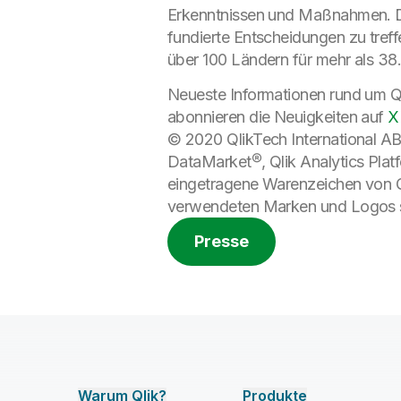
Erkenntnissen und Maßnahmen. Du
fundierte Entscheidungen zu treff
über 100 Ländern für mehr als 38.
Neueste Informationen rund um Q
abonnieren die Neuigkeiten auf
X
© 2020 QlikTech International AB.
DataMarket®, Qlik Analytics Plat
eingetragene Warenzeichen von Qli
verwendeten Marken und Logos si
Presse
Warum Qlik?
Produkte