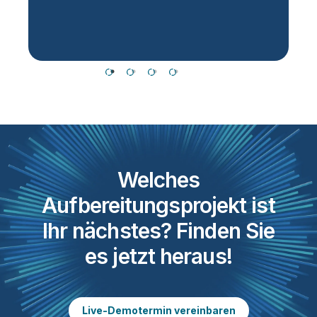
C
Welches
Aufbereitungsprojekt ist
Ihr nächstes? Finden Sie
es jetzt heraus!
Live-Demotermin vereinbaren