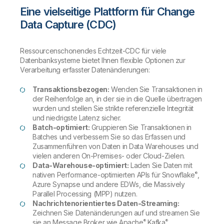
Eine vielseitige Plattform für Change
Data Capture (CDC)
Ressourcenschonendes Echtzeit-CDC für viele
Datenbanksysteme bietet Ihnen flexible Optionen zur
Verarbeitung erfasster Datenänderungen:
Transaktionsbezogen:
Wenden Sie Transaktionen in
der Reihenfolge an, in der sie in die Quelle übertragen
wurden und stellen Sie strikte referenzielle Integrität
und niedrigste Latenz sicher.
Batch-optimiert:
Gruppieren Sie Transaktionen in
Batches und verbessern Sie so das Erfassen und
Zusammenführen von Daten in Data Warehouses und
vielen anderen On-Premises- oder Cloud-Zielen.
Data-Warehouse-optimiert:
Laden Sie Daten mit
®
nativen Performance-optimierten APIs für Snowflake
,
Azure Synapse und andere EDWs, die Massively
Parallel Processing (MPP) nutzen.
Nachrichtenorientiertes Daten-Streaming:
Zeichnen Sie Datenänderungen auf und streamen Sie
®
®
sie an Message Broker wie Apache
Kafka
.