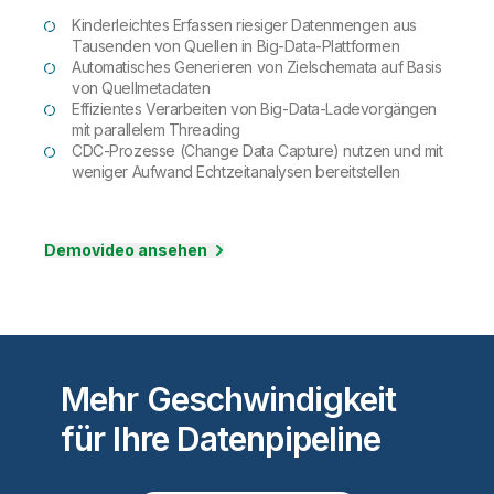
Kinderleichtes Erfassen riesiger Datenmengen aus
Tausenden von Quellen in Big-Data-Plattformen
Automatisches Generieren von Zielschemata auf Basis
von Quellmetadaten
Effizientes Verarbeiten von Big-Data-Ladevorgängen
mit parallelem Threading
CDC-Prozesse (Change Data Capture) nutzen und mit
weniger Aufwand Echtzeitanalysen bereitstellen
Demovideo ansehen
Mehr Geschwindigkeit
für Ihre Datenpipeline