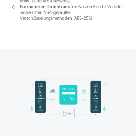
WAN (Wide Area Network).
Für sicheren Datentransfer:
Nutzen Sie die Vorteile
modernster, NSA-geprüfter
Verschlüsselungsmethoden (AES-256).