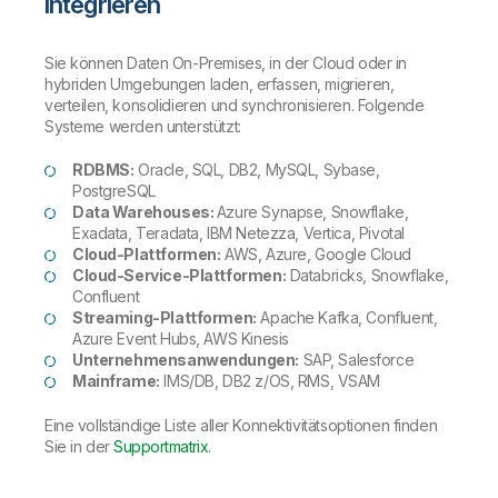
integrieren
Sie können Daten On-Premises, in der Cloud oder in
hybriden Umgebungen laden, erfassen, migrieren,
verteilen, konsolidieren und synchronisieren. Folgende
Systeme werden unterstützt:
RDBMS:
Oracle, SQL, DB2, MySQL, Sybase,
PostgreSQL
Data Warehouses:
Azure Synapse, Snowflake,
Exadata, Teradata, IBM Netezza, Vertica, Pivotal
Cloud-Plattformen:
AWS, Azure, Google Cloud
Cloud-Service-Plattformen:
Databricks, Snowflake,
Confluent
Streaming-Plattformen:
Apache Kafka, Confluent,
Azure Event Hubs, AWS Kinesis
Unternehmensanwendungen:
SAP, Salesforce
Mainframe:
IMS/DB, DB2 z/OS, RMS, VSAM
Eine vollständige Liste aller Konnektivitätsoptionen finden
Sie in der
Supportmatrix
.