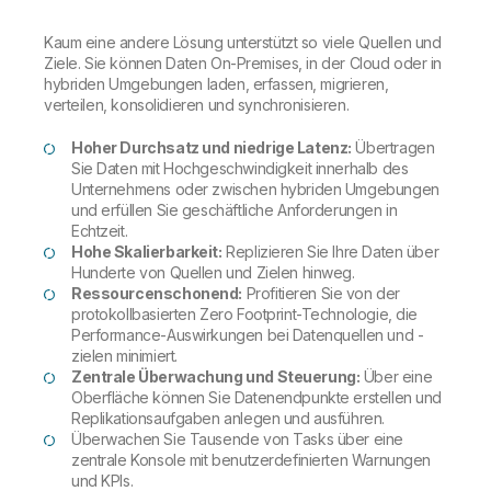
Kaum eine andere Lösung unterstützt so viele Quellen und
Ziele. Sie können Daten On-Premises, in der Cloud oder in
hybriden Umgebungen laden, erfassen, migrieren,
verteilen, konsolidieren und synchronisieren.
Hoher Durchsatz und niedrige Latenz:
Übertragen
Sie Daten mit Hochgeschwindigkeit innerhalb des
Unternehmens oder zwischen hybriden Umgebungen
und erfüllen Sie geschäftliche Anforderungen in
Echtzeit.
Hohe Skalierbarkeit:
Replizieren Sie Ihre Daten über
Hunderte von Quellen und Zielen hinweg.
Ressourcenschonend:
Profitieren Sie von der
protokollbasierten Zero Footprint-Technologie, die
Performance-Auswirkungen bei Datenquellen und -
zielen minimiert.
Zentrale Überwachung und Steuerung:
Über eine
Oberfläche können Sie Datenendpunkte erstellen und
Replikationsaufgaben anlegen und ausführen.
Überwachen Sie Tausende von Tasks über eine
zentrale Konsole mit benutzerdefinierten Warnungen
und KPIs.