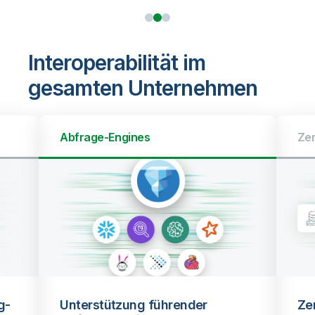
Interoperabilität im
gesamten Unternehmen
Zero-Copy-Mirroring
Zero-Copy-Mirroring in Data