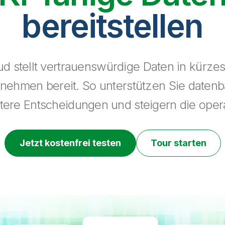
bereitstellen
ud stellt vertrauenswürdige Daten in kürzest
ehmen bereit. So unterstützen Sie datenba
rtere Entscheidungen und steigern die opera
Jetzt kostenfrei testen
Tour starten