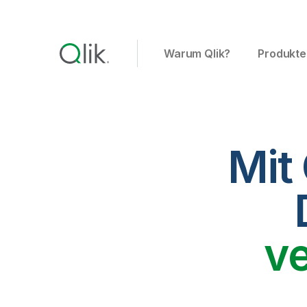
Warum Qlik?
Produkte
Mit
v