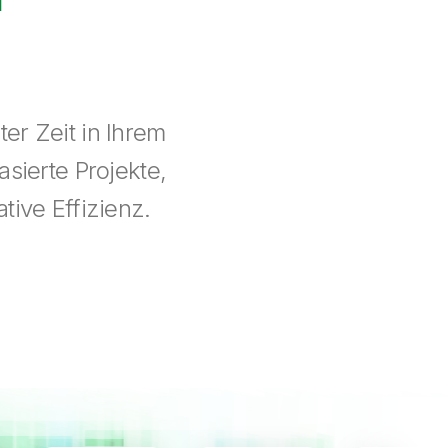
er Zeit in Ihrem
sierte Projekte,
tive Effizienz.