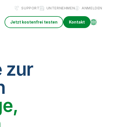
SUPPORT
UNTERNEHMEN
ANMELDEN
Jetzt kostenfrei testen
Kontakt
 zur
n
e,
n