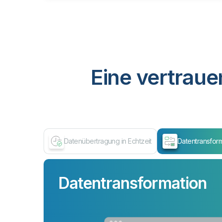
Eine vertraue
Datenübertragung in Echtzeit
Datentransfor
Datentransformation