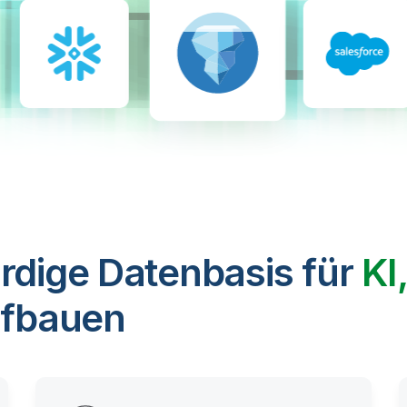
rdige Datenbasis für
KI
fbauen