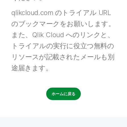
初期トレーニング
Qlik
ニュースルーム
製品関連
事業所 / 連絡先
qlikcloud.com のトライアル URL
Talend
のブックマークをお願いします。
また、Qlik Cloud へのリンクと、
トライアルの実行に役立つ無料の
リソースが記載されたメールも別
途届きます。
ホームに戻る