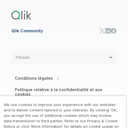
Qlik Predict
Qlik Automate
Qlik Community
Français
Conditions légales
/
Politique relative à la confidentialité et aux
cookies
/
We use cookies to improve your experience with our websites
Marques déposées
Confiance
and to deliver content tailored to your interests. By clicking ‘Ok’,
/
/
you accept the use of additional cookies which may involve
data transmission to third parties. Refer to our Privacy & Cookie
Conditions d’utilisation
/
Notice or click ‘More Information’ for details on cookie usage on