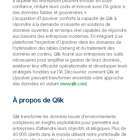
à laquelle les entreprises peuvent évoluer en toute
confiance, réduire leurs coûts et innover avec l’IA grâce à
des données fiables et gouvernées
. »
L’acquisition d’Upsolver conforte la capacité de Qlik à
répondre à la demande croissante en solutions de
données ouvertes et en temps réel capables de répondre
aux besoins des entreprises modernes. En intégrant à sa
plateforme l’expertise d’Upsolver dans les domaines de
l’optimisation des tables Iceberg et du traitement des
données en continu, Qlik fournit aux entreprises les outils
nécessaires pour simplifier la gestion de leurs données,
améliorer leur efficacité opérationnelle et développer leurs
stratégies fondées sur l’IA. Découvrez comment Qlik et
Upsolver peuvent transformer ensemble votre approche
des données en visitant
www.qlik.com/
.
À propos de Qlik
Qlik transforme les données issues d’environnements
complexes en insights exploitables pour permettre aux
entreprises d’atteindre leurs objectifs stratégiques. Plus de
40 000 clients dans le monde utilisent notre portefeuille de