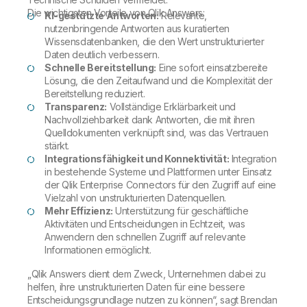
Die wichtigsten Vorteile von Qlik Answers:
KI-gestützte Antworten:
Relevante,
nutzenbringende Antworten aus kuratierten
Wissensdatenbanken, die den Wert unstrukturierter
Daten deutlich verbessern.
Schnelle Bereitstellung:
Eine sofort einsatzbereite
Lösung, die den Zeitaufwand und die Komplexität der
Bereitstellung reduziert.
Transparenz:
Vollständige Erklärbarkeit und
Nachvollziehbarkeit dank Antworten, die mit ihren
Quelldokumenten verknüpft sind, was das Vertrauen
stärkt.
Integrationsfähigkeit und Konnektivität:
Integration
in bestehende Systeme und Plattformen unter Einsatz
der Qlik Enterprise Connectors für den Zugriff auf eine
Vielzahl von unstrukturierten Datenquellen.
Mehr Effizienz:
Unterstützung für geschäftliche
Aktivitäten und Entscheidungen in Echtzeit, was
Anwendern den schnellen Zugriff auf relevante
Informationen ermöglicht.
„Qlik Answers dient dem Zweck, Unternehmen dabei zu
helfen, ihre unstrukturierten Daten für eine bessere
Entscheidungsgrundlage nutzen zu können“, sagt Brendan