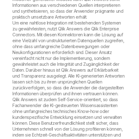
Informationen aus verschiedenen Quellen interpretieren
und synthetisieren, so dass der Anwender prägnante und
praktisch umsetzbare Antworten erhält.
Um eine nahtlose Integration mit bestehenden Systemen
zu gewährleisten, nutzt Qlik Answers die Qlik Enterprise
Connectors. Mit diesen Konnektoren kann die Lösung auf
eine Vielzahl von unstrukturierten Datenquellen zugreifen,
ohne dass umfangreiche Datenbewegungen oder
Neukonfigurationen erforderlich sind. Dieser Ansatz
vereinfacht nicht nur die Implementierung, sondern
gewährleistet auch die Integrität und Zugänglichkeit der
Daten. Darüber hinaus ist Qlik Answers auf Erklärbarkeit
und Transparenz ausgelegt. Alle KI-generierten Antworten
lassen sich bis zu ihren ursprünglichen Quellen
zurückverfolgen, so dass die Anwender die dargestellten
Informationen überprüfen und ihnen vertrauen können.
Qlik Answers ist zudem Self-Service-orientiert, so dass
Fachanwender die KI-gesteuerten Wissensassistenten
ohne umfangreiches technisches Know-how oder
kundenspezifische Entwicklung einsetzen und verwalten
können. Diese Benutzerfreundlichkeit stellt sicher, dass
Unternehmen schnell von der Lösung profitieren können,
indem sie Echtzeit-Geschäftsaktivitäten unterstützen und