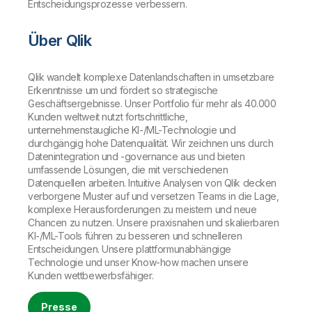
Entscheidungsprozesse verbessern.
Über Qlik
Qlik wandelt komplexe Datenlandschaften in umsetzbare
Erkenntnisse um und fördert so strategische
Geschäftsergebnisse. Unser Portfolio für mehr als 40.000
Kunden weltweit nutzt fortschrittliche,
unternehmenstaugliche KI-/ML-Technologie und
durchgängig hohe Datenqualität. Wir zeichnen uns durch
Datenintegration und -governance aus und bieten
umfassende Lösungen, die mit verschiedenen
Datenquellen arbeiten. Intuitive Analysen von Qlik decken
verborgene Muster auf und versetzen Teams in die Lage,
komplexe Herausforderungen zu meistern und neue
Chancen zu nutzen. Unsere praxisnahen und skalierbaren
KI-/ML-Tools führen zu besseren und schnelleren
Entscheidungen. Unsere plattformunabhängige
Technologie und unser Know-how machen unsere
Kunden wettbewerbsfähiger.
Presse