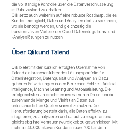
die vollständige Kontrolle über die Datenverschlüsselung
im Ruhezustand zu erhalten.
Qlik setzt auch weiterhin auf eine robuste Roadmap, die es
Kunden ermöglicht, Daten und Analysen dort zu speichern,
wo sie benötigt werden, und gleichzeitig die
transformativen Vorteile der Cloud-Datenintegrations- und
-Analyselösungen zu nutzen.
Über Qlik und Talend
Qlik bietet mit der kürzlich erfolgten Übernahme von
Talend ein branchenführendes Lösungsportfolio für
Datenintegration, Datenqualität und Analysen an. Dazu
gehören Entwicklungen in den Bereichen Echtzeit, Artificial
Intelligence, Machine Learning und Automatisierung. Die
erfolgreichsten Unternehmen investieren in Daten, um die
zunehmende Menge und Vielfalt an Daten aus
unterschiedlichen Quellen sinnvoll zu nutzen. Die
Herausforderung besteht darin, alle Daten effektiv zu
integrieren, zu analysieren und darauf zu reagieren und
gleichzeitig ihre Vertrauenswürdigkeit zu gewährleisten. Mit
mehr als 40.000 aktiven Kunden in über 100 Ländern