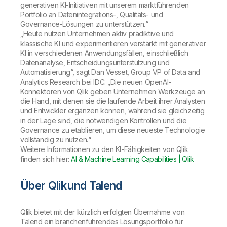
generativen KI-Initiativen mit unserem marktführenden
Portfolio an Datenintegrations-, Qualitäts- und
Governance-Lösungen zu unterstützen.“
„Heute nutzen Unternehmen aktiv prädiktive und
klassische KI und experimentieren verstärkt mit generativer
KI in verschiedenen Anwendungsfällen, einschließlich
Datenanalyse, Entscheidungsunterstützung und
Automatisierung“, sagt Dan Vesset, Group VP of Data and
Analytics Research bei IDC. „Die neuen OpenAI-
Konnektoren von Qlik geben Unternehmen Werkzeuge an
die Hand, mit denen sie die laufende Arbeit ihrer Analysten
und Entwickler ergänzen können, während sie gleichzeitig
in der Lage sind, die notwendigen Kontrollen und die
Governance zu etablieren, um diese neueste Technologie
vollständig zu nutzen.“
Weitere Informationen zu den KI-Fähigkeiten von Qlik
finden sich hier:
AI & Machine Learning Capabilities | Qlik
Über Qlik und Talend
Qlik bietet mit der kürzlich erfolgten Übernahme von
Talend ein branchenführendes Lösungsportfolio für