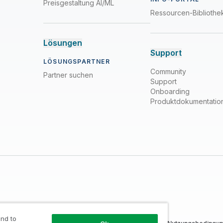
Preisgestaltung AI/ML
Ressourcen-Bibliothe
Lösungen
Support
LÖSUNGSPARTNER
Community
Partner suchen
Support
Onboarding
Produktdokumentatio
nd to