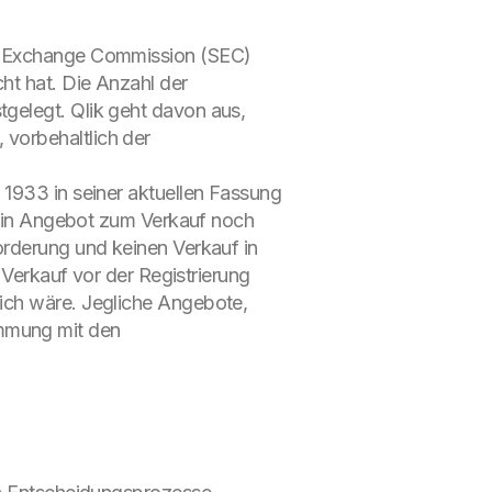
nd Exchange Commission (SEC)
ht hat. Die Anzahl der
gelegt. Qlik geht davon aus,
vorbehaltlich der
 1933 in seiner aktuellen Fassung
r ein Angebot zum Verkauf noch
orderung und keinen Verkauf in
 Verkauf vor der Registrierung
ich wäre. Jegliche Angebote,
mmung mit den