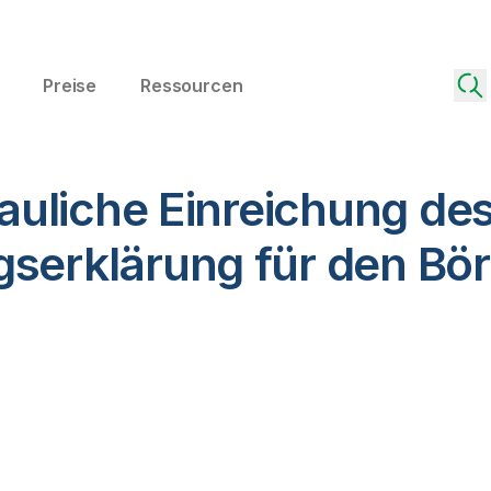
Preise
Ressourcen
trauliche Einreichung de
gserklärung für den B