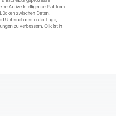
sen Entscheidungsprozesse
ne Active Intelligence Plattform
ie Lücken zwischen Daten,
nd Unternehmen in der Lage,
ngen zu verbessern. Qlik ist in