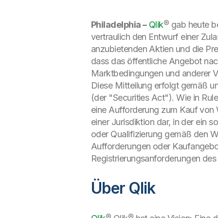
Philadelphia –
Qlik
® gab heute b
vertraulich den Entwurf einer Zul
anzubietenden Aktien und die Pre
dass das öffentliche Angebot nac
Marktbedingungen und anderer V
Diese Mitteilung erfolgt gemäß u
(der "Securities Act"). Wie in Ru
eine Aufforderung zum Kauf von W
einer Jurisdiktion dar, in der ein
oder Qualifizierung gemäß den We
Aufforderungen oder Kaufangebo
Registrierungsanforderungen des 
Über Qlik