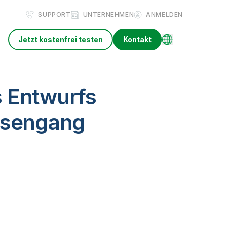
SUPPORT
UNTERNEHMEN
ANMELDEN
Jetzt kostenfrei testen
Kontakt
s Entwurfs
örsengang