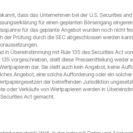
ekannt, dass das Unternehmen bei der U.S. Securities a
assungserklärung für einen geplanten Börsengang eingereic
isspanne für das geplante Angebot wurden noch nicht fest
h der Prüfung durch die SEC abgeschlossen werden kann, 
oraussetzungen.
nd in Übereinstimmung mit Rule 135 des Securities Act von
le 135 vorgeschrieben, stellt diese Pressemitteilung wede
ertpapieren dar. Sie stellt auch kein Angebot, keine Auff
 solches Angebot, eine solche Aufforderung oder ein solcher
rtpapiergesetzen der betreffenden Jurisdiktion ungesetzl
te oder Verkäufe von Wertpapieren werden in Übereinsti
Securities Act gemacht.