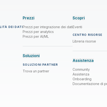
Prezzi
Scopri
Prezzi per integrazione dei dati
Eventi
ITÀ DEI DATI
Prezzi per analytics
CENTRO RISORSE
Prezzi per AI/ML
Libreria risorse
Soluzioni
Assistenza
SOLUZIONI PARTNER
Community
Trova un partner
Assistenza
Onboarding
Documentazione di p