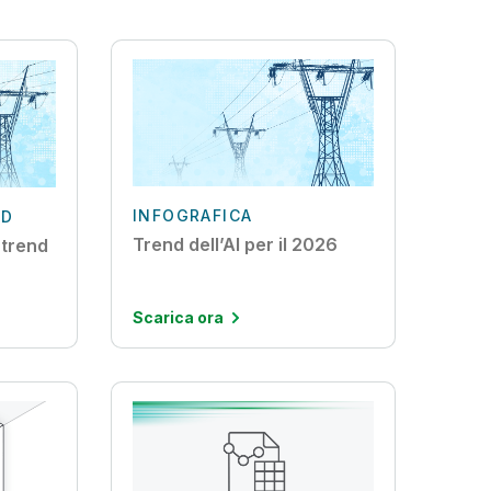
INFOGRAFICA
ND
Trend dell’AI per il 2026
I trend
Scarica ora