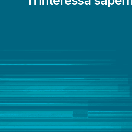
Ti interessa sapern