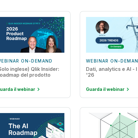
EBINAR ON-DEMAND
WEBINAR ON-DEMA
Solo inglese) Qlik Insider:
Dati, analytics e AI - 
oadmap del prodotto
'26
uarda il webinar
Guarda il webinar