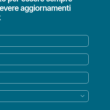
cevere aggiornamenti
k