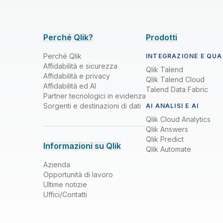
Perché Qlik?
Prodotti
Perché Qlik
INTEGRAZIONE E QUAL
Affidabilità e sicurezza
Qlik Talend
Affidabilità e privacy
Qlik Talend Cloud
Affidabilità ed AI
Talend Data Fabric
Partner tecnologici in evidenza
Sorgenti e destinazioni di dati
AI ANALISI E AI
Qlik Cloud Analytics
Qlik Answers
Qlik Predict
Informazioni su Qlik
Qlik Automate
Azienda
Opportunità di lavoro
Ultime notizie
Uffici/Contatti