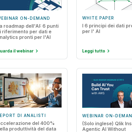
WHITE PAPER
EBINAR ON-DEMAND
I 6 principi dei dati pr
a roadmap dell'AI: 6 punti
per l' AI
i riferimento per dati e
nalytics pronti per l'AI
uarda il webinar
Leggi tutto
EPORT DI ANALISTI
WEBINAR ON-DEMA
ccelerazione del 400%
(Solo inglese) Qlik Ins
ella produttività del data
Agentic AI Without