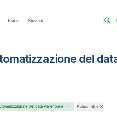
Piani
Risorse
utomatizzazione del da
utomatizzazione del data warehouse
Pulisci filtri