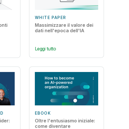
WHITE PAPER
onti
Massimizzare il valore dei
dati nell'epoca dell'IA
Leggi tutto
ND
EBOOK
ider:
Oltre l'entusiasmo iniziale:
come diventare