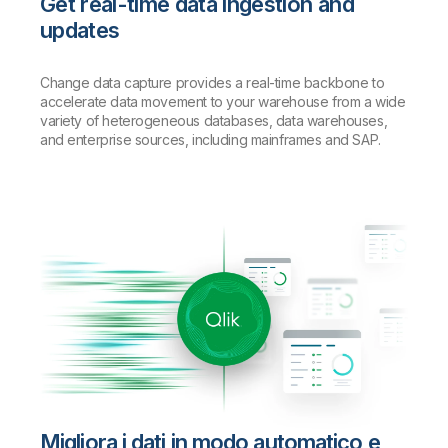
Get real-time data ingestion and
updates
Change data capture provides a real-time backbone to
accelerate data movement to your warehouse from a wide
variety of heterogeneous databases, data warehouses,
and enterprise sources, including mainframes and SAP.
Migliora i dati in modo automatico e