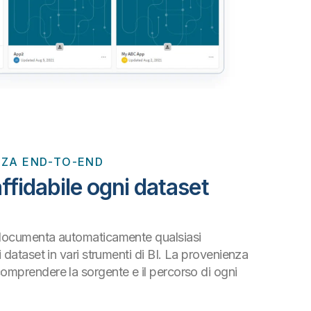
NZA END-TO-END
ffidabile ogni dataset
 documenta automaticamente qualsiasi
 i dataset in vari strumenti di BI. La provenienza
omprendere la sorgente e il percorso di ogni