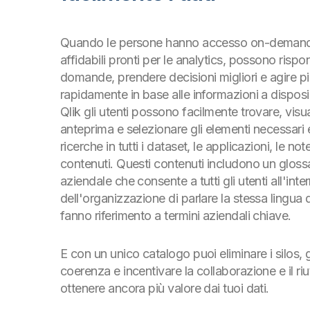
Quando le persone hanno accesso on-demand
affidabili pronti per le analytics, possono rispo
domande, prendere decisioni migliori e agire p
rapidamente in base alle informazioni a dispos
Qlik gli utenti possono facilmente trovare, visua
anteprima e selezionare gli elementi necessar
ricerche in tutti i dataset, le applicazioni, le note
contenuti. Questi contenuti includono un gloss
aziendale che consente a tutti gli utenti all'inte
dell'organizzazione di parlare la stessa lingua
fanno riferimento a termini aziendali chiave.
E con un unico catalogo puoi eliminare i silos, g
coerenza e incentivare la collaborazione e il riu
ottenere ancora più valore dai tuoi dati.