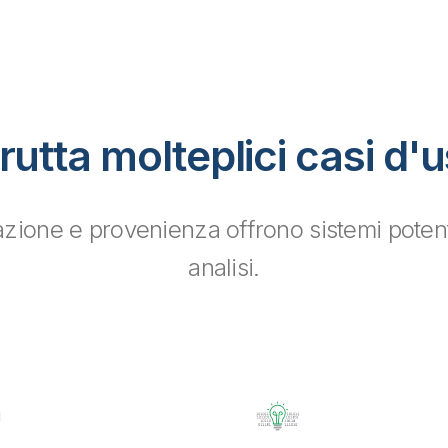
rutta molteplici casi d'
azione e provenienza offrono sistemi potenti
analisi.