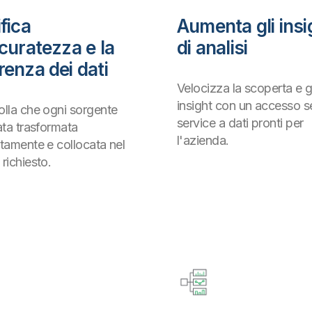
fica
Aumenta gli insi
ccuratezza e la
di analisi
renza dei dati
Velocizza la scoperta e gl
insight con un accesso se
olla che ogni sorgente
service a dati pronti per
ata trasformata
l'azienda.
ttamente e collocata nel
richiesto.