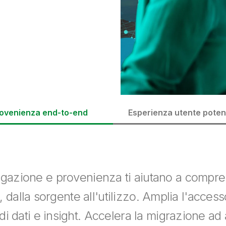
ovenienza end-to-end
Esperienza utente poten
logazione e provenienza ti aiutano a compren
i, dalla sorgente all'utilizzo. Amplia l'accesso
i dati e insight. Accelera la migrazione ad a