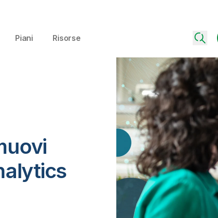
Piani
Risorse
muovi
analytics