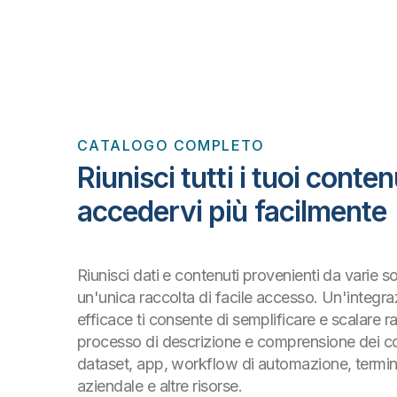
CATALOGO COMPLETO
Riunisci tutti i tuoi conten
accedervi più facilmente
Riunisci dati e contenuti provenienti da varie so
un'unica raccolta di facile accesso. Un'integra
efficace ti consente di semplificare e scalare r
processo di descrizione e comprensione dei co
dataset, app, workflow di automazione, termi
aziendale e altre risorse.