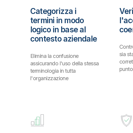
Categorizza i
Veri
termini in modo
l'a
logico in base al
coe
contesto aziendale
Contr
sia st
Elimina la confusione
corre
assicurando l'uso della stessa
punto 
terminologia in tutta
l'organizzazione