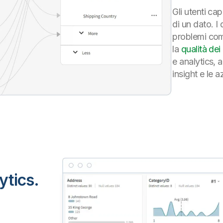
Gli utenti ca
di un dato. I
problemi com
la
qualità dei
e analytics, 
insight e le 
ytics.