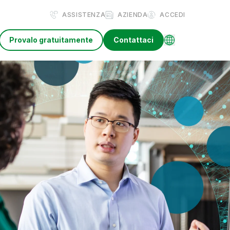
ASSISTENZA
AZIENDA
ACCEDI
Provalo gratuitamente
Contattaci