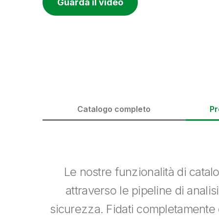
Guarda il video
Catalogo completo
Pr
Le nostre funzionalità di cata
attraverso le pipeline di analis
sicurezza. Fidati completamente d