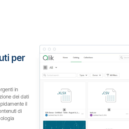
uti per
rgenti in
zione dei dati
apidamente il
ntenuti di
nologia