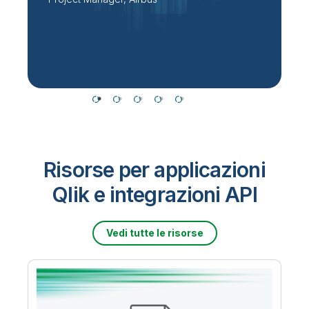
P
T
Risorse per applicazioni
Qlik e integrazioni API
Vedi tutte le risorse