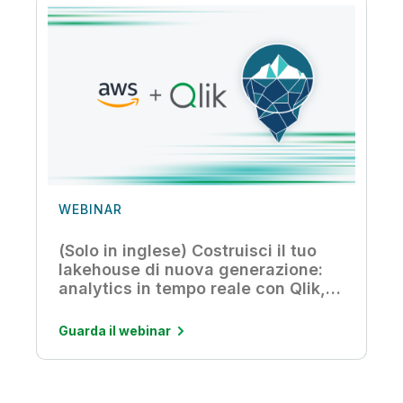
WEBINAR
(Solo in inglese) Costruisci il tuo
lakehouse di nuova generazione:
analytics in tempo reale con Qlik,
AWS e Apache Iceberg
Guarda il webinar