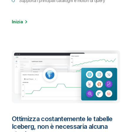
Supporta i principali cataloghi e motori di query
Inizia
Ottimizza costantemente le tabelle
Iceberg, non è necessaria alcuna