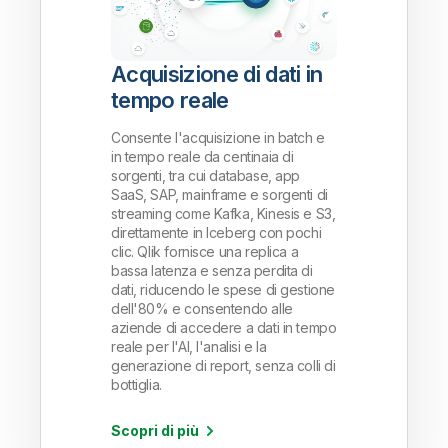
Acquisizione di dati in
tempo reale
Consente l'acquisizione in batch e
in tempo reale da centinaia di
sorgenti, tra cui database, app
SaaS, SAP, mainframe e sorgenti di
streaming come Kafka, Kinesis e S3,
direttamente in Iceberg con pochi
clic. Qlik fornisce una replica a
bassa latenza e senza perdita di
dati, riducendo le spese di gestione
dell'80% e consentendo alle
aziende di accedere a dati in tempo
reale per l'AI, l'analisi e la
generazione di report, senza colli di
bottiglia.
Scopri di più