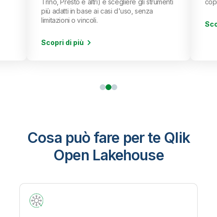
enti
copiare o duplicare i dati.
Scopri di più
Cosa può fare per te Qlik
Open Lakehouse