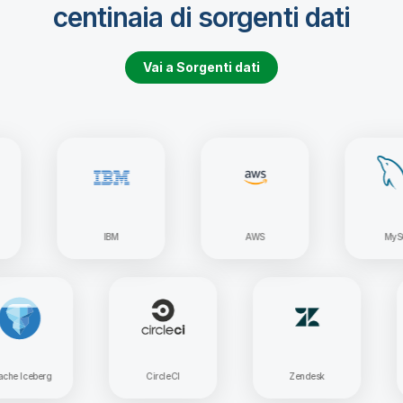
centinaia di sorgenti dati
Vai a Sorgenti dati
IBM
AWS
MySQL
Apache Iceberg
CircleCI
Zendesk