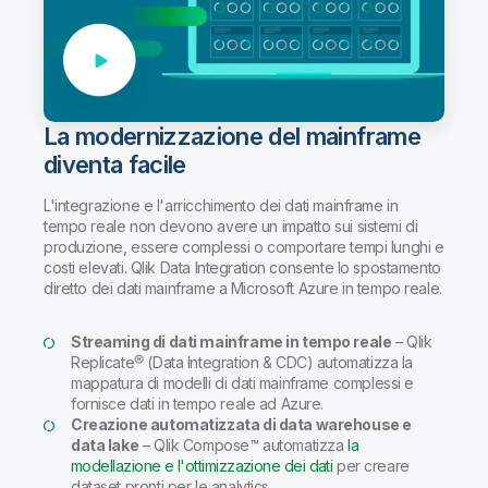
La modernizzazione del mainframe
diventa facile
L'integrazione e l'arricchimento dei dati mainframe in
tempo reale non devono avere un impatto sui sistemi di
produzione, essere complessi o comportare tempi lunghi e
costi elevati. Qlik Data Integration consente lo spostamento
diretto dei dati mainframe a Microsoft Azure in tempo reale.
Streaming di dati mainframe in tempo reale
– Qlik
Replicate® (Data Integration & CDC) automatizza la
mappatura di modelli di dati mainframe complessi e
fornisce dati in tempo reale ad Azure.
Creazione automatizzata di data warehouse e
data lake
– Qlik Compose™ automatizza
la
modellazione e l'ottimizzazione dei dati
per creare
dataset pronti per le analytics.