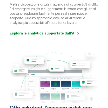
Metti a disposizione di tutti in azienda gli strumenti AI di Qlik.
Fai emergere insight e suggerimenti in modo che gli utenti
possano esplorare facilmente per realizzare nuove
scoperte. Questo approccio evoluto all'AI rende le
analytics più accessibili all'intera forza lavoro.
Esplora le analytics supportate dall'AI
Offri agli utenti l'accesso ai dati con