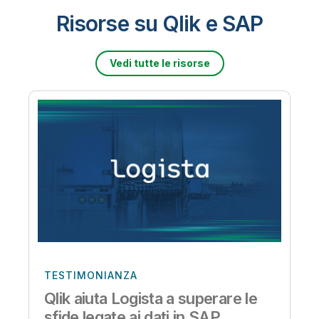
Risorse su Qlik e SAP
Vedi tutte le risorse
TESTIMONIANZA
Qlik aiuta Logista a superare le
sfide legate ai dati in SAP