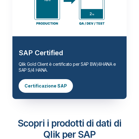
SAP Certified
Qlik Gold Client è certificato per SAP BW/4HANA e
SAP S/4 HANA.
Certificazione SAP
Scopri i prodotti di dati di
Qlik per SAP