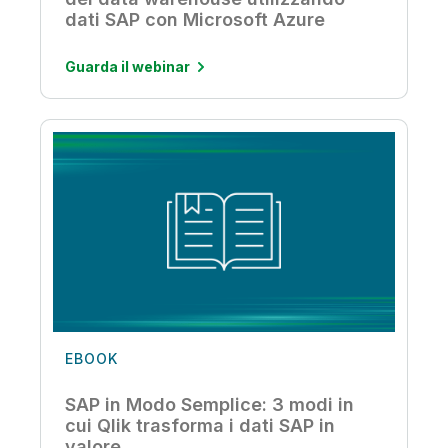
dati SAP con Microsoft Azure
Guarda il webinar
EBOOK
SAP in Modo Semplice: 3 modi in
cui Qlik trasforma i dati SAP in
valore