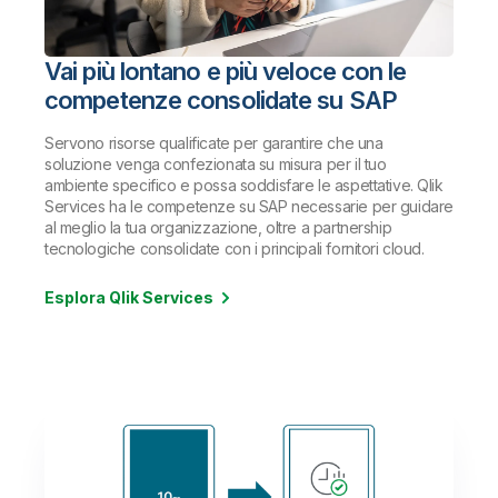
Vai più lontano e più veloce con le
competenze consolidate su SAP
Servono risorse qualificate per garantire che una
soluzione venga confezionata su misura per il tuo
ambiente specifico e possa soddisfare le aspettative. Qlik
Services ha le competenze su SAP necessarie per guidare
al meglio la tua organizzazione, oltre a partnership
tecnologiche consolidate con i principali fornitori cloud.
Esplora Qlik Services