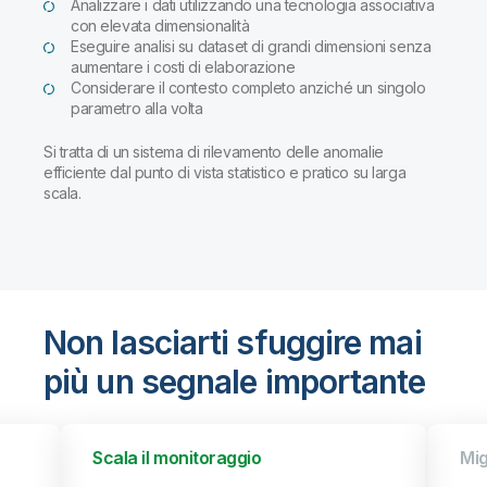
Analizzare i dati utilizzando una tecnologia associativa
con elevata dimensionalità
Eseguire analisi su dataset di grandi dimensioni senza
aumentare i costi di elaborazione
Considerare il contesto completo anziché un singolo
parametro alla volta
Si tratta di un sistema di rilevamento delle anomalie
efficiente dal punto di vista statistico e pratico su larga
scala.
Non lasciarti sfuggire mai
più un segnale importante
Scala il monitoraggio
Mig