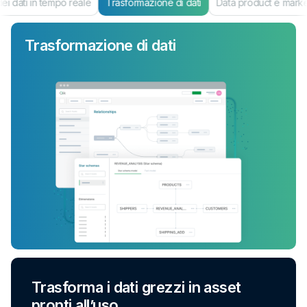
i dati in tempo reale
Trasformazione di dati
Data product e mark
Trasformazione di dati
Trasforma i dati grezzi in asset
pronti all’uso