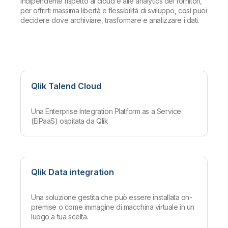
indipendente rispetto al cloud e alle analytics dei fornitori,
per offrirti massima libertà e flessibilità di sviluppo, così puoi
decidere dove archiviare, trasformare e analizzare i dati.
Qlik Talend Cloud
Una Enterprise Integration Platform as a Service
(EiPaaS) ospitata da Qlik
Qlik Data integration
Una soluzione gestita che può essere installata on-
premise o come immagine di macchina virtuale in un
luogo a tua scelta.