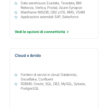
Data warehouse: Exadata, Teradata, IBM
Netezza, Vertica, Pivotal, Azure Synapse
Mainframe: IMS/DB, DB2 z/OS, RMS, VSAM
Applicazioni aziendali: SAP, Salesforce
Vedi le opzioni di
connettività
Cloud o ibrido
Fornitori di servizi in cloud: Databricks,
Snowflake, Confluent
RDBMS: Oracle, SQL, DB2, MySQL, Sybase,
PostgreSQL