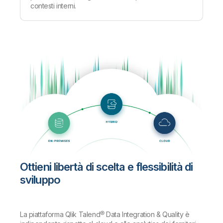
contesti interni.
Ottieni libertà di scelta e flessibilità di
sviluppo
La piattaforma Qlik Talend® Data Integration & Quality è