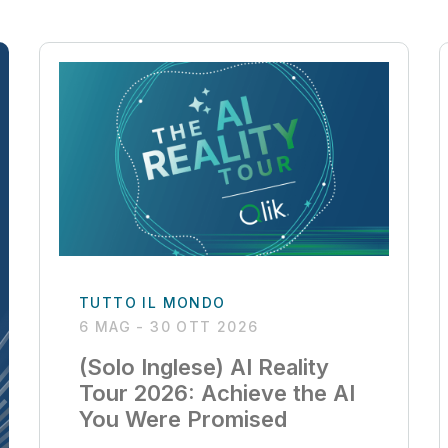
TUTTO IL MONDO
6 MAG - 30 OTT 2026
(Solo Inglese) AI Reality
Tour 2026: Achieve the AI
You Were Promised