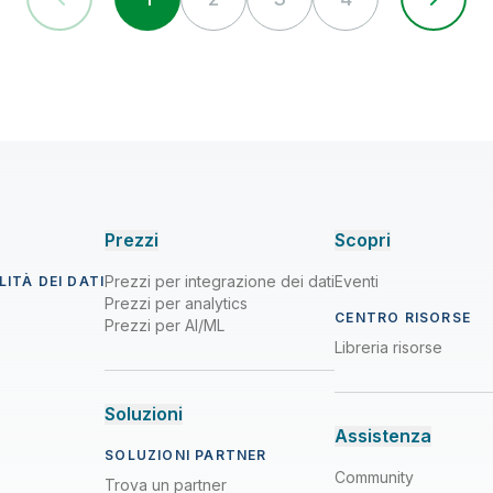
Prezzi
Scopri
Prezzi per integrazione dei dati
Eventi
ITÀ DEI DATI
Prezzi per analytics
CENTRO RISORSE
Prezzi per AI/ML
Libreria risorse
Soluzioni
Assistenza
SOLUZIONI PARTNER
Community
Trova un partner