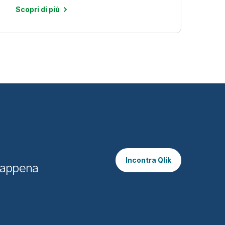
Scopri di più
Incontra Qlik
o appena