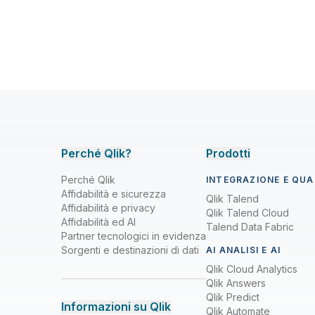
Perché Qlik?
Prodotti
Perché Qlik
INTEGRAZIONE E QUAL
Affidabilità e sicurezza
Qlik Talend
Affidabilità e privacy
Qlik Talend Cloud
Affidabilità ed AI
Talend Data Fabric
Partner tecnologici in evidenza
Sorgenti e destinazioni di dati
AI ANALISI E AI
Qlik Cloud Analytics
Qlik Answers
Qlik Predict
Informazioni su Qlik
Qlik Automate