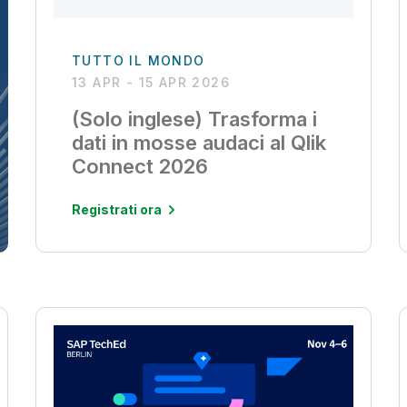
TUTTO IL MONDO
13 APR - 15 APR 2026
(Solo inglese) Trasforma i
dati in mosse audaci al Qlik
Connect 2026
Registrati ora