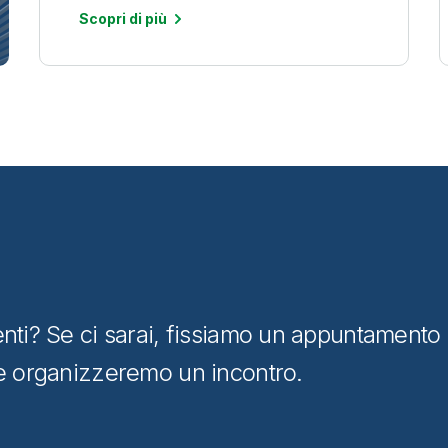
Scopri di più
enti? Se ci sarai, fissiamo un appuntament
 e organizzeremo un incontro.