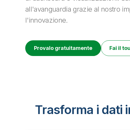
all'avanguardia grazie al nostro 
l'innovazione.
Provalo gratuitamente
Fai il to
Trasforma i dati