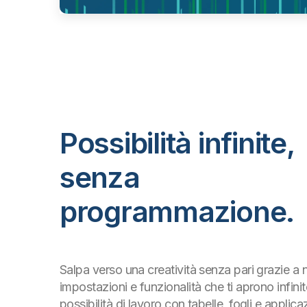
Possibilità infinite,
senza
programmazione.
Salpa verso una creatività senza pari grazie a
impostazioni e funzionalità che ti aprono infinit
possibilità di lavoro con tabelle, fogli e applicaz