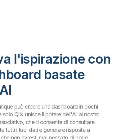
a l'ispirazione con
hboard basate
'AI
unque può creare una dashboard in pochi
 solo Qlik unisce il potere dell'AI al nostro
sociativo, che ti consente di consultare
e tutti i tuoi dati e generare risposte a
he non avresti mai pensato di porre.