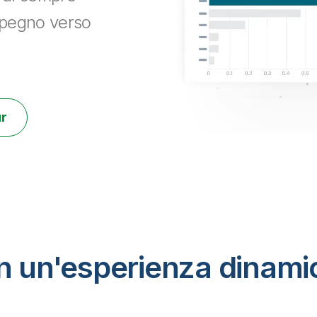
impegno verso
ur
 in un'esperienza dinami