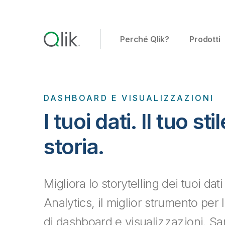
Perché Qlik?
Prodotti
DASHBOARD E VISUALIZZAZIONI
I tuoi dati. Il tuo sti
storia.
Migliora lo storytelling dei tuoi da
Analytics, il miglior strumento per
di dashboard e visualizzazioni. S