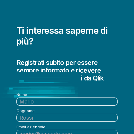
Migrazione dei dati al cloud
Qualità e governance dei dati
Streaming dei dati
Ti interessa saperne di
più?
Registrati subito per essere
sempre informato e ricevere
aggiornamenti regolari da Qlik
Nome
Cognome
Email aziendale