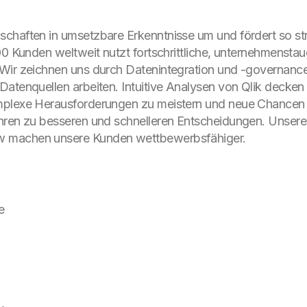
chaften in umsetzbare Erkenntnisse um und fördert so st
00 Kunden weltweit nutzt fortschrittliche, unternehmenst
 Wir zeichnen uns durch Datenintegration und -governanc
Datenquellen arbeiten. Intuitive Analysen von Qlik decke
mplexe Herausforderungen zu meistern und neue Chancen 
ühren zu besseren und schnelleren Entscheidungen. Unser
w machen unsere Kunden wettbewerbsfähiger.
e