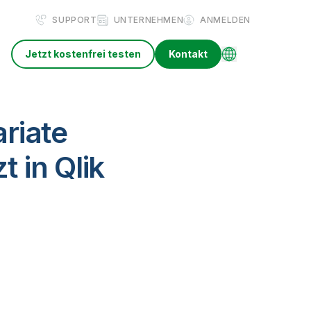
SUPPORT
UNTERNEHMEN
ANMELDEN
Jetzt kostenfrei testen
Kontakt
ariate
t in Qlik