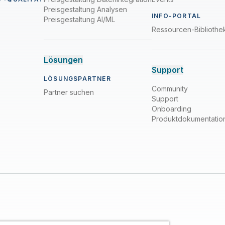
Preisgestaltung Analysen
INFO-PORTAL
Preisgestaltung AI/ML
Ressourcen-Bibliothe
Lösungen
Support
LÖSUNGSPARTNER
Community
Partner suchen
Support
Onboarding
Produktdokumentatio