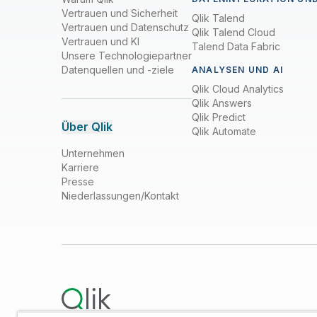
Vertrauen und Sicherheit
Qlik Talend
Vertrauen und Datenschutz
Qlik Talend Cloud
Vertrauen und KI
Talend Data Fabric
Unsere Technologiepartner
Datenquellen und -ziele
ANALYSEN UND AI
Qlik Cloud Analytics
Qlik Answers
Qlik Predict
Über Qlik
Qlik Automate
Unternehmen
Karriere
Presse
Niederlassungen/Kontakt