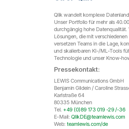
Qlik wandelt komplexe Datenlands
Unser Portfolio für mehr als 40.0
durchgängig hohe Datenqualität.
Lösungen, die mit verschiedenen 
versetzen Teams in die Lage, ko
und skalierbaren KI-/ML-Tools f
Technologie und unser Know-ho
Pressekontakt:
LEWIS Communications GmbH
Benjamin Gildein / Caroline Strass
Karlstraße 64
80335 München
Tel.
+49 (0)89 173 019 -29 /-36
E-Mail:
QlikDE@teamlewis.com
Web:
teamlewis.com/de