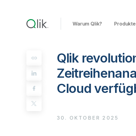
Warum Qlik?
Produkte
Qlik revoluti
Zeitreihenana
Cloud verfüg
30. OKTOBER 2025