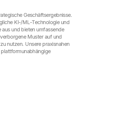
rategische Geschäftsergebnisse.
augliche KI-/ML-Technologie und
e aus und bieten umfassende
n verborgene Muster auf und
zu nutzen. Unsere praxisnahen
e plattformunabhängige