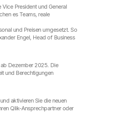
ve Vice President und General
lichen es Teams, reale
rsonal und Preisen umgesetzt. So
xander Engel, Head of Business
lgt ab Dezember 2025. Die
eit und Berechtigungen
und aktivieren Sie die neuen
hren Qlik-Ansprechpartner oder