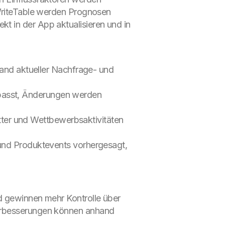
 WriteTable werden Prognosen
t in der App aktualisieren und in
and aktueller Nachfrage- und
epasst, Änderungen werden
ter und Wettbewerbsaktivitäten
nd Produktevents vorhergesagt,
nd gewinnen mehr Kontrolle über
Verbesserungen können anhand