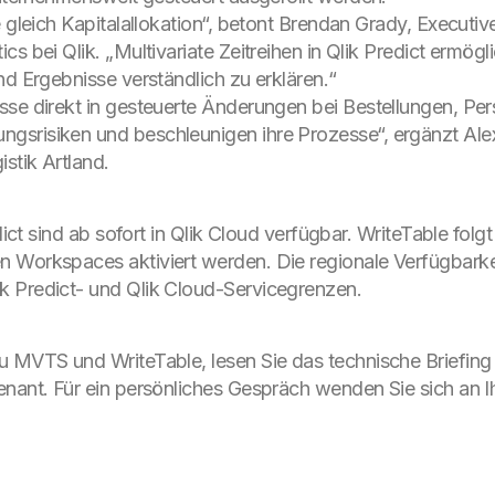
e gleich Kapitalallokation“, betont Brendan Grady, Executi
s bei Qlik. „Multivariate Zeitreihen in Qlik Predict ermög
nd Ergebnisse verständlich zu erklären.“
sse direkt in gesteuerte Änderungen bei Bestellungen, Pe
gsrisiken und beschleunigen ihre Prozesse“, ergänzt Ale
stik Artland.
edict sind ab sofort in Qlik Cloud verfügbar. WriteTable fo
n Workspaces aktiviert werden. Die regionale Verfügbark
k Predict- und Qlik Cloud-Servicegrenzen.
u MVTS und WriteTable, lesen Sie das technische Briefing 
enant. Für ein persönliches Gespräch wenden Sie sich an I