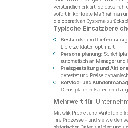
verständlich erklärt, so dass Fü
sofort in konkrete Maßnahmen umg
die operativen Systeme zurückspi
Typische Einsatzbereich
Bestands- und Liefermana
Lieferzeitdaten optimiert.
Personalplanung:
Schichtplä
automatisch an Manager und 
Preisgestaltung und Aktione
getestet und Preise dynamisc
Service- und Kundenmanag
Dienstpläne entsprechend ang
Mehrwert für Unterneh
Mit Qlik Predict und WriteTable 
ihre Prozesse – und sie werden 
historischer Daten validiert und 