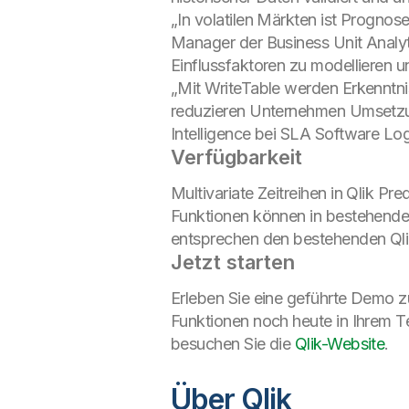
„In volatilen Märkten ist Prognos
Manager der Business Unit Analytic
Einflussfaktoren zu modellieren u
„Mit WriteTable werden Erkenntni
reduzieren Unternehmen Umsetzun
Intelligence bei SLA Software Logi
Verfügbarkeit
Multivariate Zeitreihen in Qlik Pr
Funktionen können in bestehende
entsprechen den bestehenden Qli
Jetzt starten
Erleben Sie eine geführte Demo z
Funktionen noch heute in Ihrem T
besuchen Sie die
Qlik-Website
.
Über Qlik