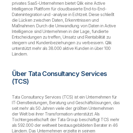
privates SaaS-Unternehmen bietet Qlik eine Active
Intelligence Plattform für cloudbasierte End-to-End-
Datenintegration und -analyse in Echtzeit. Diese schließt
die Lücken zwischen Daten, Erkenntnissen und
Maßnahmen. Durch die Umwandlung von Daten in Active
Intelligence sind Unternehmen in der Lage, fundierte
Entscheidungen zu treffen, Umsatz und Rentabilität zu
steigern und Kundenbeziehungen zu verbessern. Qlik
unterstützt mehr als 38.000 aktive Kunden in über 100
Ländern.
Über Tata Consultancy Services
(TCS)
Tata Consultancy Services (TCS) ist ein Unternehmen für
IT-Dienstleistungen, Beratung und Geschäftslösungen, das
seit mehr als 50 Jahren viele der größten Unternehmen
der Welt bei ihrer Transformation unterstützt. Als
Tochtergesellschaft der Tata Group beschäftigt TCS mehr
als 592.000 der weltweit bestausgebildeten Berater in 46
Ländern. Das Unternehmen erzielte in seinem