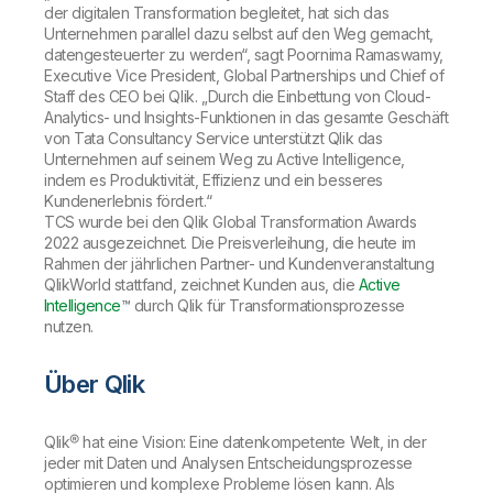
der digitalen Transformation begleitet, hat sich das
Unternehmen parallel dazu selbst auf den Weg gemacht,
datengesteuerter zu werden“, sagt Poornima Ramaswamy,
Executive Vice President, Global Partnerships und Chief of
Staff des CEO bei Qlik. „Durch die Einbettung von Cloud-
Analytics- und Insights-Funktionen in das gesamte Geschäft
von Tata Consultancy Service unterstützt Qlik das
Unternehmen auf seinem Weg zu Active Intelligence,
indem es Produktivität, Effizienz und ein besseres
Kundenerlebnis fördert.“
TCS wurde bei den Qlik Global Transformation Awards
2022 ausgezeichnet. Die Preisverleihung, die heute im
Rahmen der jährlichen Partner- und Kundenveranstaltung
QlikWorld stattfand, zeichnet Kunden aus, die
Active
Intelligence
™ durch Qlik für Transformationsprozesse
nutzen.
Über Qlik
Qlik® hat eine Vision: Eine datenkompetente Welt, in der
jeder mit Daten und Analysen Entscheidungsprozesse
optimieren und komplexe Probleme lösen kann. Als