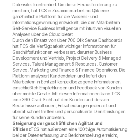
Datensilos konfrontiert. Um diese Herausforderung zu
meistern, hat TCS in Zusammenarbeit mit Qlik eine
ganzheitliche Plattform für die Wissens- und
Informationsgewinnung entwickelt, die den Mitarbeitern
Self-Service Business Intelligence mit intuitiven visuellen
Analysen über die Cloud bietet.
Durch den Einsatz von über 700 Qlik Sense Dashboards
hat TCS die Verfügbarkeit wichtiger Informationen für
Geschäftsfunktionen verbessert, darunter Business
Development und Vertrieb, Project Delivery & Managed
Services, Talent Management & Resources, Customer
Service, Marketing und Finance & Finance Operations. Die
Plattform analysiert Kundendaten und liefert den
Mitarbeitern in Echtzeit kontextbezogene Informationen,
einschließlich Empfehlungen und Feedback von Kunden
über mobile Geräte. Mit diesen Informationen kann TCS
eine 360-Grad-Sicht auf den Kunden und dessen
Bedürfnisse aufbauen, Entscheidungen jederzeit und
überall schnell treffen und personalisierte Dienstleistungen
für seine Kunden anbieten.
Steigerung der geschäftlichen Agilität und
Effizienz
TCS hat außerdem eine 100%ige Automatisierung
bei der Datenerfassung und Berichterstellung erreicht,