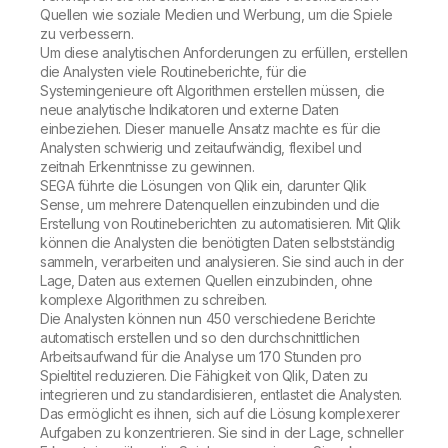
Quellen wie soziale Medien und Werbung, um die Spiele
zu verbessern.
Um diese analytischen Anforderungen zu erfüllen, erstellen
die Analysten viele Routineberichte, für die
Systemingenieure oft Algorithmen erstellen müssen, die
neue analytische Indikatoren und externe Daten
einbeziehen. Dieser manuelle Ansatz machte es für die
Analysten schwierig und zeitaufwändig, flexibel und
zeitnah Erkenntnisse zu gewinnen.
SEGA führte die Lösungen von Qlik ein, darunter Qlik
Sense, um mehrere Datenquellen einzubinden und die
Erstellung von Routineberichten zu automatisieren. Mit Qlik
können die Analysten die benötigten Daten selbstständig
sammeln, verarbeiten und analysieren. Sie sind auch in der
Lage, Daten aus externen Quellen einzubinden, ohne
komplexe Algorithmen zu schreiben.
Die Analysten können nun 450 verschiedene Berichte
automatisch erstellen und so den durchschnittlichen
Arbeitsaufwand für die Analyse um 170 Stunden pro
Spieltitel reduzieren. Die Fähigkeit von Qlik, Daten zu
integrieren und zu standardisieren, entlastet die Analysten.
Das ermöglicht es ihnen, sich auf die Lösung komplexerer
Aufgaben zu konzentrieren. Sie sind in der Lage, schneller