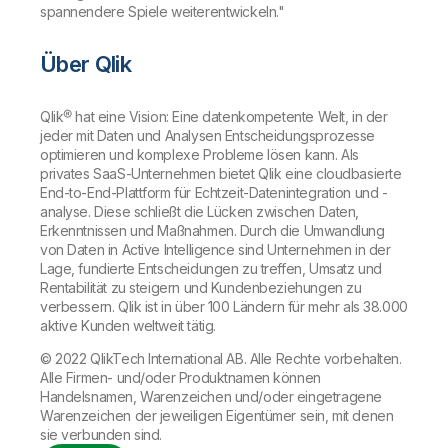
spannendere Spiele weiterentwickeln."
Über Qlik
Qlik® hat eine Vision: Eine datenkompetente Welt, in der
jeder mit Daten und Analysen Entscheidungsprozesse
optimieren und komplexe Probleme lösen kann. Als
privates SaaS-Unternehmen bietet Qlik eine cloudbasierte
End-to-End-Plattform für Echtzeit-Datenintegration und -
analyse. Diese schließt die Lücken zwischen Daten,
Erkenntnissen und Maßnahmen. Durch die Umwandlung
von Daten in Active Intelligence sind Unternehmen in der
Lage, fundierte Entscheidungen zu treffen, Umsatz und
Rentabilität zu steigern und Kundenbeziehungen zu
verbessern. Qlik ist in über 100 Ländern für mehr als 38.000
aktive Kunden weltweit tätig.
© 2022 QlikTech International AB. Alle Rechte vorbehalten.
Alle Firmen- und/oder Produktnamen können
Handelsnamen, Warenzeichen und/oder eingetragene
Warenzeichen der jeweiligen Eigentümer sein, mit denen
sie verbunden sind.