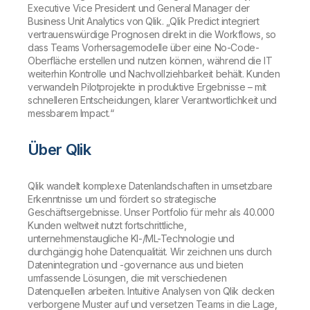
Executive Vice President und General Manager der
Business Unit Analytics von Qlik. „Qlik Predict integriert
vertrauenswürdige Prognosen direkt in die Workflows, so
dass Teams Vorhersagemodelle über eine No-Code-
Oberfläche erstellen und nutzen können, während die IT
weiterhin Kontrolle und Nachvollziehbarkeit behält. Kunden
verwandeln Pilotprojekte in produktive Ergebnisse – mit
schnelleren Entscheidungen, klarer Verantwortlichkeit und
messbarem Impact.“
Über Qlik
Qlik wandelt komplexe Datenlandschaften in umsetzbare
Erkenntnisse um und fördert so strategische
Geschäftsergebnisse. Unser Portfolio für mehr als 40.000
Kunden weltweit nutzt fortschrittliche,
unternehmenstaugliche KI-/ML-Technologie und
durchgängig hohe Datenqualität. Wir zeichnen uns durch
Datenintegration und -governance aus und bieten
umfassende Lösungen, die mit verschiedenen
Datenquellen arbeiten. Intuitive Analysen von Qlik decken
verborgene Muster auf und versetzen Teams in die Lage,