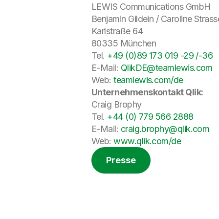
LEWIS Communications GmbH
Benjamin Gildein / Caroline Strass
Karlstraße 64
80335 München
Tel.
+49 (0)89 173 019 -29 /-36
E-Mail:
QlikDE@teamlewis.com
Web:
teamlewis.com/de
Unternehmenskontakt Qlik:
Craig Brophy
Tel.
+44 (0) 779 566 2888
E-Mail:
craig.brophy@qlik.com
Web:
www.qlik.com/de
Presse