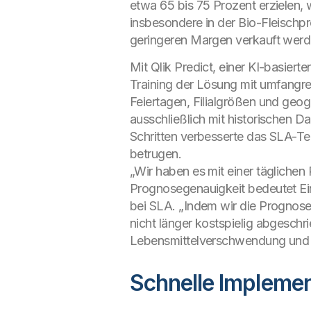
etwa 65 bis 75 Prozent erzielen, 
insbesondere in der Bio-Fleischpr
geringeren Margen verkauft werd
Mit Qlik Predict, einer KI-basiert
Training der Lösung mit umfangre
Feiertagen, Filialgrößen und geo
ausschließlich mit historischen D
Schritten verbesserte das SLA-Te
betrugen.
„Wir haben es mit einer tägliche
Prognosegenauigkeit bedeutet Ein
bei SLA. „Indem wir die Prognos
nicht länger kostspielig abgeschri
Lebensmittelverschwendung und e
Schnelle Impleme