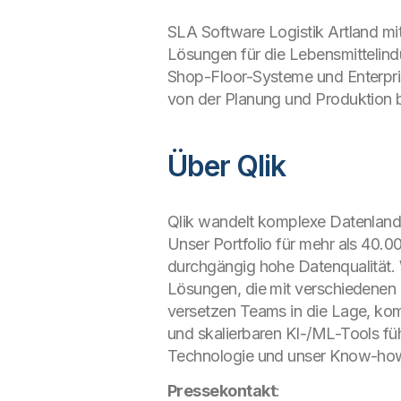
SLA Software Logistik Artland mi
Lösungen für die Lebensmittelindu
Shop-Floor-Systeme und Enterpris
von der Planung und Produktion b
Über Qlik
Qlik wandelt komplexe Datenlands
Unser Portfolio für mehr als 40.0
durchgängig hohe Datenqualität.
Lösungen, die mit verschiedenen 
versetzen Teams in die Lage, ko
und skalierbaren KI-/ML-Tools f
Technologie und unser Know-ho
Pressekontakt
: