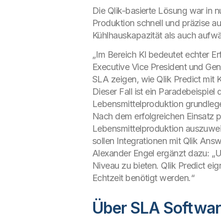
Die Qlik-basierte Lösung war in 
Produktion schnell und präzise 
Kühlhauskapazität als auch aufw
„Im Bereich KI bedeutet echter Er
Executive Vice President und Gen
SLA zeigen, wie Qlik Predict mit K
Dieser Fall ist ein Paradebeispiel
Lebensmittelproduktion grundlege
Nach dem erfolgreichen Einsatz p
Lebensmittelproduktion auszuwei
sollen Integrationen mit Qlik A
Alexander Engel ergänzt dazu: „Un
Niveau zu bieten. Qlik Predict eig
Echtzeit benötigt werden.“
Über SLA Software