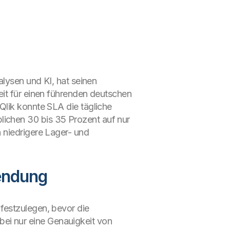
alysen und KI, hat seinen
eit für einen führenden deutschen
Qlik konnte SLA die tägliche
ichen 30 bis 35 Prozent auf nur
 niedrigere Lager- und
endung
festzulegen, bevor die
ei nur eine Genauigkeit von