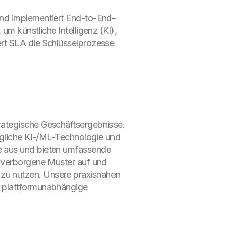
und implementiert End-to-End-
um künstliche Intelligenz (KI),
ert SLA die Schlüsselprozesse
rategische Geschäftsergebnisse.
augliche KI-/ML-Technologie und
e aus und bieten umfassende
n verborgene Muster auf und
zu nutzen. Unsere praxisnahen
e plattformunabhängige