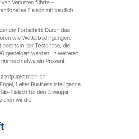
iven Verlusten führte –
tionelles Fleisch mit deutlich
idender Fortschritt: Durch das
ktoren wie Wetterbedingungen,
bereits in der Testphase, die
90 gesteigert werden. In weiteren
 nur noch etwa ein Prozent
rozentpunkt mehr an
gel, Leiter Business Intelligence
Bio-Fleisch für den Erzeuger
zieren wir die
t