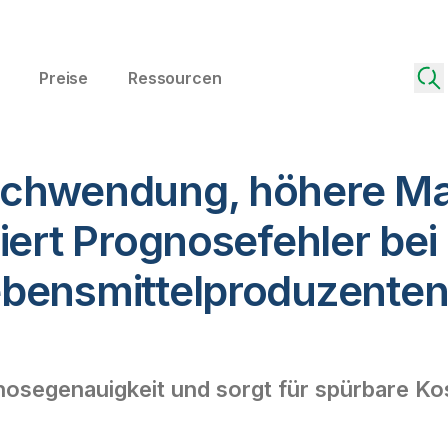
Preise
Ressourcen
chwendung, höhere Mar
iert Prognosefehler be
bensmittelproduzente
gnosegenauigkeit und sorgt für spürbare Ko