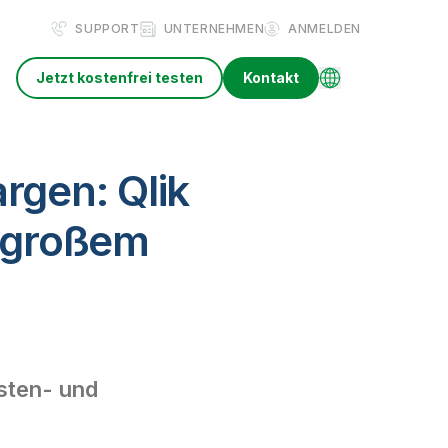
SUPPORT
UNTERNEHMEN
ANMELDEN
Jetzt kostenfrei testen
Kontakt
gen: Qlik
i großem
n
sten- und