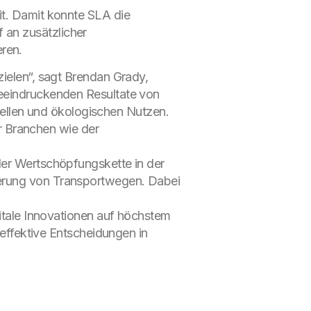
it. Damit konnte SLA die
 an zusätzlicher
ren.
zielen“, sagt Brendan Grady,
beeindruckenden Resultate von
nziellen und ökologischen Nutzen.
er Branchen wie der
der Wertschöpfungskette in der
ierung von Transportwegen. Dabei
gitale Innovationen auf höchstem
 effektive Entscheidungen in