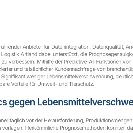
 führender Anbieter für Datenintegration, Datenqualität, An
 Logistik Artland dabei unterstützt, die Prognosegenauigk
zu verbessern. Mithilfe der Predictive-AI-Funktionen von 
erter und tatsächlicher Kundennachfrage von branchenübl
: Signifikant weniger Lebensmittelverschwendung, deutlich
re Vorteile für Umwelt- und Tierschutz.
tics gegen Lebensmittelverschw
aner täglich vor der Herausforderung, Produktionsmengen 
n vorlagen. Herkömmliche Prognosemethoden konnten dab