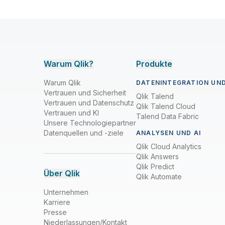
Warum Qlik?
Produkte
Warum Qlik
DATENINTEGRATION UND
Vertrauen und Sicherheit
Qlik Talend
Vertrauen und Datenschutz
Qlik Talend Cloud
Vertrauen und KI
Talend Data Fabric
Unsere Technologiepartner
Datenquellen und -ziele
ANALYSEN UND AI
Qlik Cloud Analytics
Qlik Answers
Qlik Predict
Über Qlik
Qlik Automate
Unternehmen
Karriere
Presse
Niederlassungen/Kontakt