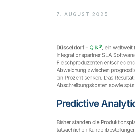
7. AUGUST 2025
Düsseldorf
–
Qlik®
, ein weltweit
Integrationspartner SLA Software
Fleischproduzenten entscheidend 
Abweichung zwischen prognostizi
ein Prozent senken. Das Resultat
Abschreibungskosten sowie spürba
Predictive Analy
Bisher standen die Produktionspl
tatsächlichen Kundenbestellunge