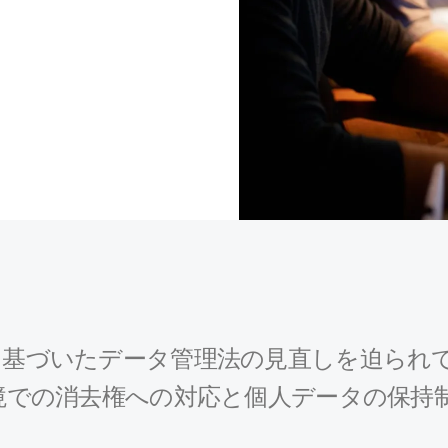
データ管理法の見直しを迫られています。Qlik 
P の本番環境での消去権への対応と個人データの