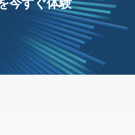
ction を今すぐ体験