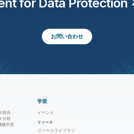
lient for Data Prote
お問い合わせ
学習
タ統合
イベント
タ分析
リソース
/ 機械学習
リソースライブラリ