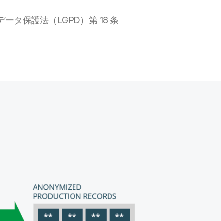
ータ保護法（LGPD）第 18 条