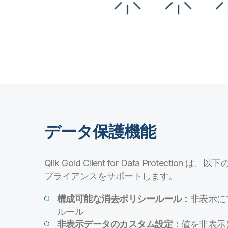
データ保護機能
Qlik Gold Client for Data Protectio
プライアンスをサポートします。
構成可能な消去ポリシールール：
非表示に
ルール
非表示データのカスタム設定：
値を非表示