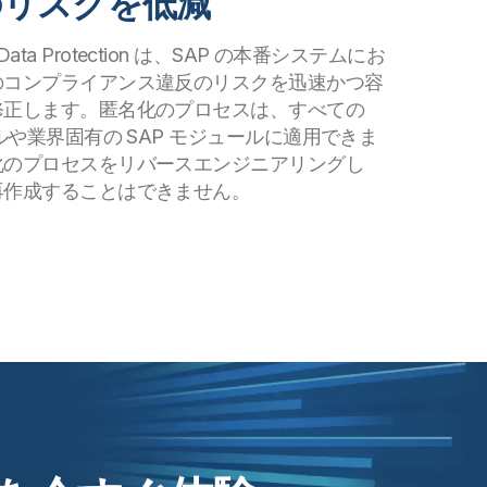
のリスクを低減
t for Data Protection は、SAP の本番システムにお
のコンプライアンス違反のリスクを迅速かつ容
修正します。匿名化のプロセスは、すべての
ルや業界固有の SAP モジュールに適用できま
化のプロセスをリバースエンジニアリングし
再作成することはできません。