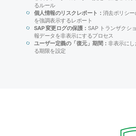
るルール
個人情報のリスクレポート：
消去ポリシー
を強調表示するレポート
SAP 変更ログの保護：
SAP トランザクシ
報データを非表示にするプロセス
ユーザー定義の「復元」期間：
非表示にし
る期限を設定