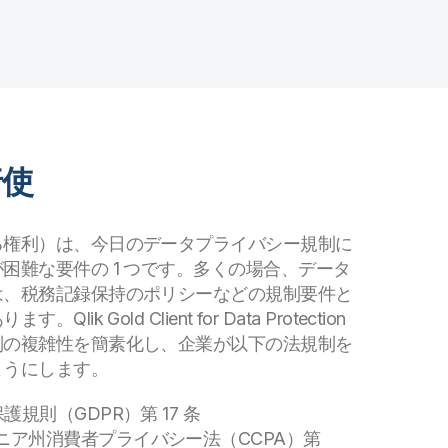
行使
る権利）は、今日のデータプライバシー規制に
困難な要件の 1 つです。多くの場合、データ
は、税務記録保持のポリシーなどの規制要件と
ik Gold Client for Data Protection
制の複雑性を簡素化し、企業が以下の法規制を
ようにします。
護規則（GDPR）第 17 条
ニア州消費者プライバシー法（CCPA）第