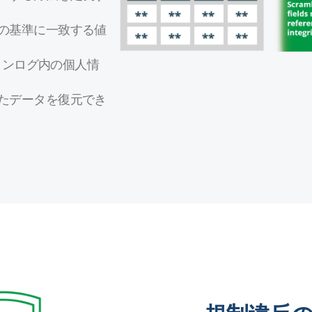
の基準に一致する値
ョンログ内の個人情
たデータを復元でき