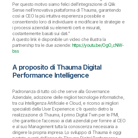
Per questo motivo siamo felici dell’integrazione di Qlik
Sense nell’innovativa piattaforma di Thauma, garantendo
così ai CEO la più intuitiva esperienza possibile e
consentendo loro di individuare e modificare le strategie e
i processi aziendali su elementi certi e misurati,
costantemente basati sui dati.
”
A questo link è disponibile un video che illustra la
partnership tra le due aziende:
https://youtu.be/OgO_cNW-
bss
A proposito di Thauma Digital
Performance Intelligence
Padronanza di tutto ciò che serve alla Governance
Aziendale, adozione delle migliori tecnologie informatiche,
tra cui Intelligenza Artificiale e Cloud, e ricorso ai migliori
specialisti della User Experience: c’è questo dietro la
realizzazione di Thauma, il primo Digital Twin per le PMI,
che garantisce l’accesso ai dati aziendali per fornire al CEO
e al suo Management tutta la conoscenza necessaria a
dirigere la propria impresa. Lo sviluppo di Thauma è oggi