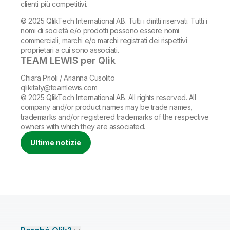
clienti più competitivi.
© 2025 QlikTech International AB. Tutti i diritti riservati. Tutti i
nomi di società e/o prodotti possono essere nomi
commerciali, marchi e/o marchi registrati dei rispettivi
proprietari a cui sono associati.
TEAM LEWIS per Qlik
Chiara Prioli / Arianna Cusolito
qlikitaly@teamlewis.com
© 2025 QlikTech International AB. All rights reserved. All
company and/or product names may be trade names,
trademarks and/or registered trademarks of the respective
owners with which they are associated.
Ultime notizie