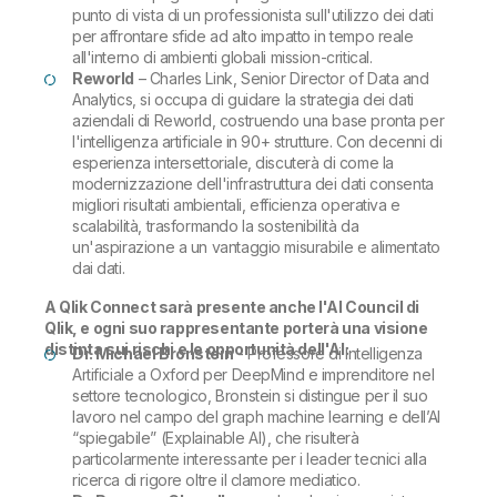
punto di vista di un professionista sull'utilizzo dei dati
per affrontare sfide ad alto impatto in tempo reale
all'interno di ambienti globali mission-critical.
Reworld
– Charles Link, Senior Director of Data and
Analytics, si occupa di guidare la strategia dei dati
aziendali di Reworld, costruendo una base pronta per
l'intelligenza artificiale in 90+ strutture. Con decenni di
esperienza intersettoriale, discuterà di come la
modernizzazione dell'infrastruttura dei dati consenta
migliori risultati ambientali, efficienza operativa e
scalabilità, trasformando la sostenibilità da
un'aspirazione a un vantaggio misurabile e alimentato
dai dati.
A Qlik Connect sarà presente anche l'AI Council di
Qlik, e ogni suo rappresentante porterà una visione
distinta sui rischi e le opportunità dell'AI:
Dr. Michael Bronstein
- Professore di Intelligenza
Artificiale a Oxford per DeepMind e imprenditore nel
settore tecnologico, Bronstein si distingue per il suo
lavoro nel campo del graph machine learning e dell’AI
“spiegabile” (Explainable AI), che risulterà
particolarmente interessante per i leader tecnici alla
ricerca di rigore oltre il clamore mediatico.