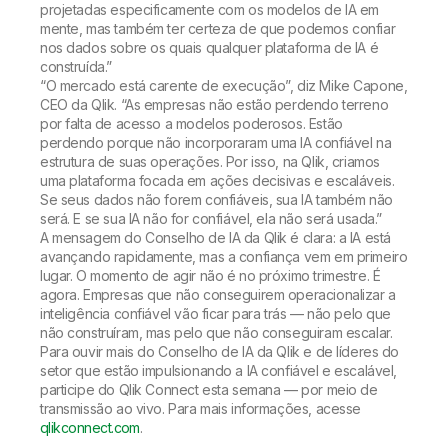
projetadas especificamente com os modelos de IA em
mente, mas também ter certeza de que podemos confiar
nos dados sobre os quais qualquer plataforma de IA é
construída.”
“O mercado está carente de execução”, diz Mike Capone,
CEO da Qlik. “As empresas não estão perdendo terreno
por falta de acesso a modelos poderosos. Estão
perdendo porque não incorporaram uma IA confiável na
estrutura de suas operações. Por isso, na Qlik, criamos
uma plataforma focada em ações decisivas e escaláveis.
Se seus dados não forem confiáveis, sua IA também não
será. E se sua IA não for confiável, ela não será usada.”
A mensagem do Conselho de IA da Qlik é clara: a IA está
avançando rapidamente, mas a confiança vem em primeiro
lugar. O momento de agir não é no próximo trimestre. É
agora. Empresas que não conseguirem operacionalizar a
inteligência confiável vão ficar para trás — não pelo que
não construíram, mas pelo que não conseguiram escalar.
Para ouvir mais do Conselho de IA da Qlik e de líderes do
setor que estão impulsionando a IA confiável e escalável,
participe do Qlik Connect esta semana — por meio de
transmissão ao vivo. Para mais informações, acesse
qlikconnect.com
.