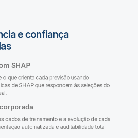
cia e confiança
das
 com SHAP
 o que orienta cada previsão usando
micas de SHAP que respondem às seleções do
eal.
ncorporada
 os dados de treinamento e a evolução de cada
tação automatizada e auditabilidade total