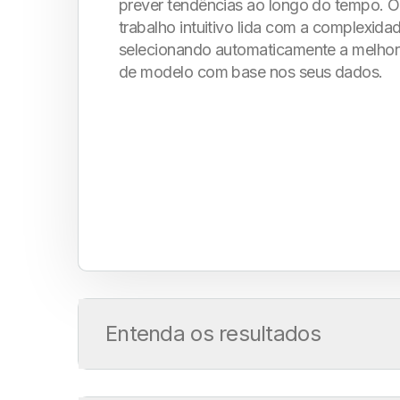
prever tendências ao longo do tempo. O
trabalho intuitivo lida com a complexida
selecionando automaticamente a melho
de modelo com base nos seus dados.
Entenda os resultados