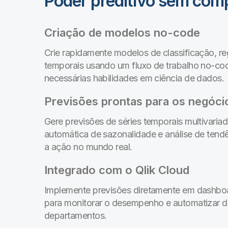
Poder preditivo sem com
Criação de modelos no-code
Crie rapidamente modelos de classificação, re
temporais usando um fluxo de trabalho no-co
necessárias habilidades em ciência de dados.
Previsões prontas para os negóci
Gere previsões de séries temporais multivari
automática de sazonalidade e análise de tendê
a ação no mundo real.
Integrado com o Qlik Cloud
Implemente previsões diretamente em dashboa
para monitorar o desempenho e automatizar d
departamentos.