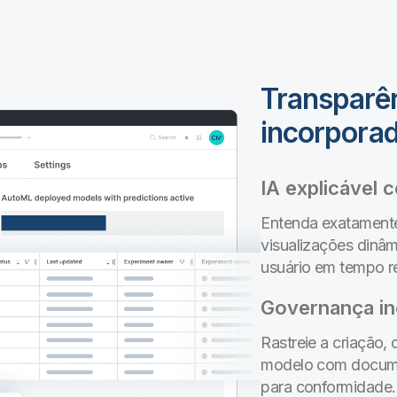
Transparên
incorpora
IA explicável
Entenda exatamente
visualizações dinâ
usuário em tempo r
Governança i
Rastreie a criação,
modelo com documen
para conformidade.