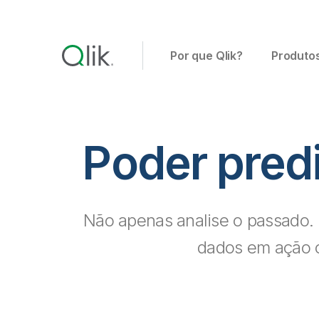
Por que Qlik?
Produto
Poder predi
Não apenas analise o passado. P
dados em ação 