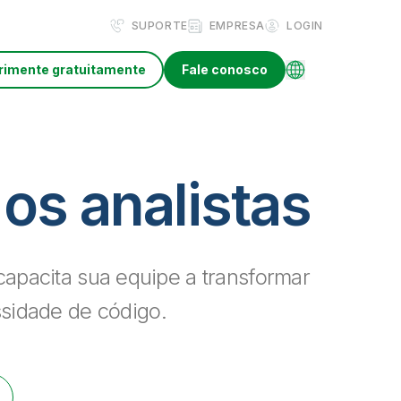
SUPORTE
EMPRESA
LOGIN
rimente gratuitamente
Fale conosco
 os analistas
capacita sua equipe a transformar
sidade de código.