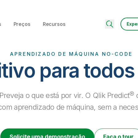
s
Preços
Recursos
Expe
APRENDIZADO DE MÁQUINA NO-CODE
tivo para todos
reveja o que está por vir. O Qlik Predict® 
com aprendizado de máquina, sem a neces
Solicite uma demonstração
Faça o tour