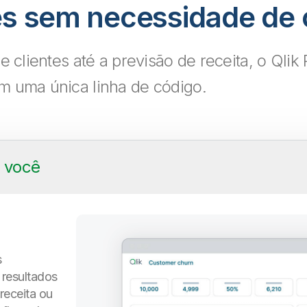
tes sem necessidade de
 clientes até a previsão de receita, o Qlik 
m uma única linha de código.
 você
s
 resultados
receita ou