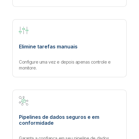
Elimine tarefas manuais
Configure uma vez e depois apenas controle e
monitore.
Pipelines de dados seguros e em
conformidade
Garanta a confiança em seu pipeline de dados.