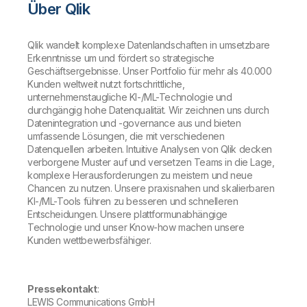
Über Qlik
Qlik wandelt komplexe Datenlandschaften in umsetzbare
Erkenntnisse um und fördert so strategische
Geschäftsergebnisse. Unser Portfolio für mehr als 40.000
Kunden weltweit nutzt fortschrittliche,
unternehmenstaugliche KI-/ML-Technologie und
durchgängig hohe Datenqualität. Wir zeichnen uns durch
Datenintegration und -governance aus und bieten
umfassende Lösungen, die mit verschiedenen
Datenquellen arbeiten. Intuitive Analysen von Qlik decken
verborgene Muster auf und versetzen Teams in die Lage,
komplexe Herausforderungen zu meistern und neue
Chancen zu nutzen. Unsere praxisnahen und skalierbaren
KI-/ML-Tools führen zu besseren und schnelleren
Entscheidungen. Unsere plattformunabhängige
Technologie und unser Know-how machen unsere
Kunden wettbewerbsfähiger.
Pressekontakt
:
LEWIS Communications GmbH