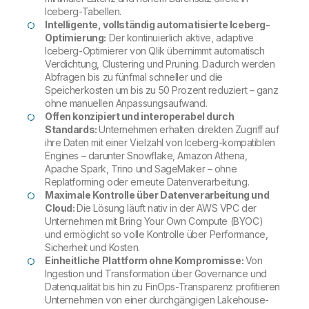
Iceberg-Tabellen.
Intelligente, vollständig automatisierte Iceberg-
Optimierung:
Der kontinuierlich aktive, adaptive
Iceberg-Optimierer von Qlik übernimmt automatisch
Verdichtung, Clustering und Pruning. Dadurch werden
Abfragen bis zu fünfmal schneller und die
Speicherkosten um bis zu 50 Prozent reduziert – ganz
ohne manuellen Anpassungsaufwand.
Offen konzipiert und interoperabel durch
Standards:
Unternehmen erhalten direkten Zugriff auf
ihre Daten mit einer Vielzahl von Iceberg-kompatiblen
Engines – darunter Snowflake, Amazon Athena,
Apache Spark, Trino und SageMaker – ohne
Replatforming oder erneute Datenverarbeitung.
Maximale Kontrolle über Datenverarbeitung und
Cloud:
Die Lösung läuft nativ in der AWS VPC der
Unternehmen mit Bring Your Own Compute (BYOC)
und ermöglicht so volle Kontrolle über Performance,
Sicherheit und Kosten.
Einheitliche Plattform ohne Kompromisse:
Von
Ingestion und Transformation über Governance und
Datenqualität bis hin zu FinOps-Transparenz profitieren
Unternehmen von einer durchgängigen Lakehouse-