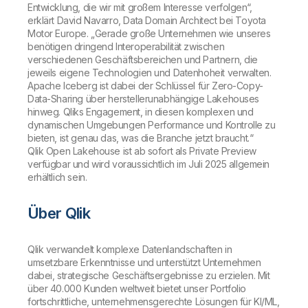
Entwicklung, die wir mit großem Interesse verfolgen“,
erklärt David Navarro, Data Domain Architect bei Toyota
Motor Europe. „Gerade große Unternehmen wie unseres
benötigen dringend Interoperabilität zwischen
verschiedenen Geschäftsbereichen und Partnern, die
jeweils eigene Technologien und Datenhoheit verwalten.
Apache Iceberg ist dabei der Schlüssel für Zero-Copy-
Data-Sharing über herstellerunabhängige Lakehouses
hinweg. Qliks Engagement, in diesen komplexen und
dynamischen Umgebungen Performance und Kontrolle zu
bieten, ist genau das, was die Branche jetzt braucht.“
Qlik Open Lakehouse ist ab sofort als Private Preview
verfügbar und wird voraussichtlich im Juli 2025 allgemein
erhältlich sein.
Über Qlik
Qlik verwandelt komplexe Datenlandschaften in
umsetzbare Erkenntnisse und unterstützt Unternehmen
dabei, strategische Geschäftsergebnisse zu erzielen. Mit
über 40.000 Kunden weltweit bietet unser Portfolio
fortschrittliche, unternehmensgerechte Lösungen für KI/ML,