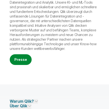
Datenintegration und Analytik. Unsere KI- und ML-Tools
sind praxisnah und skalierbar und ermöglichen schnellere
und fundiertere Entscheidungen. Qlik überzeugt durch
umfassende Lösungen für Datenintegration und -
governance, die mit unterschiedlichsten Datenquellen
kompatibel sind. Intuitive Analysen von Qlik decken
verborgene Muster auf und befähigen Teams, komplexe
Herausforderungen zu meistern und neue Chancen zu
nutzen. Als strategischer Partner machen unsere
plattformunabhängige Technologie und unser Know-how
unsere Kunden wettbewerbsfähiger.
Presse
Warum Qlik?
Über Qlik
Warum Qlik