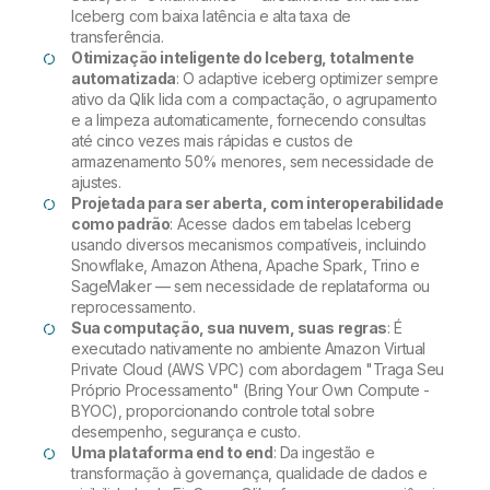
Iceberg com baixa latência e alta taxa de
transferência.
Otimização inteligente do Iceberg, totalmente
automatizada
: O adaptive iceberg optimizer sempre
ativo da Qlik lida com a compactação, o agrupamento
e a limpeza automaticamente, fornecendo consultas
até cinco vezes mais rápidas e custos de
armazenamento 50% menores, sem necessidade de
ajustes.
Projetada para ser aberta, com interoperabilidade
como padrão
: Acesse dados em tabelas Iceberg
usando diversos mecanismos compatíveis, incluindo
Snowflake, Amazon Athena, Apache Spark, Trino e
SageMaker — sem necessidade de replataforma ou
reprocessamento.
Sua computação, sua nuvem, suas regras
: É
executado nativamente no ambiente Amazon Virtual
Private Cloud (AWS VPC) com abordagem "Traga Seu
Próprio Processamento" (Bring Your Own Compute -
BYOC), proporcionando controle total sobre
desempenho, segurança e custo.
Uma plataforma end to end
: Da ingestão e
transformação à governança, qualidade de dados e