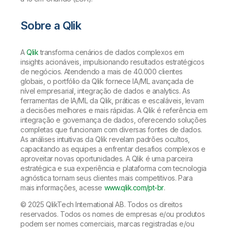
Sobre a Qlik
A
Qlik
transforma cenários de dados complexos em
insights acionáveis, impulsionando resultados estratégicos
de negócios. Atendendo a mais de 40.000 clientes
globais, o portfólio da Qlik fornece IA/ML avançada de
nível empresarial, integração de dados e analytics. As
ferramentas de IA/ML da Qlik, práticas e escaláveis, levam
a decisões melhores e mais rápidas. A Qlik é referência em
integração e governança de dados, oferecendo soluções
completas que funcionam com diversas fontes de dados.
As análises intuitivas da Qlik revelam padrões ocultos,
capacitando as equipes a enfrentar desafios complexos e
aproveitar novas oportunidades. A Qlik é uma parceira
estratégica e sua experiência e plataforma com tecnologia
agnóstica tornam seus clientes mais competitivos. Para
mais informações, acesse
www.qlik.com/pt-br
.
© 2025 QlikTech International AB. Todos os direitos
reservados. Todos os nomes de empresas e/ou produtos
podem ser nomes comerciais, marcas registradas e/ou