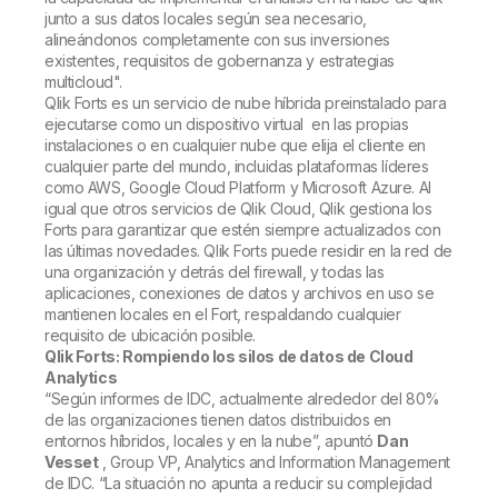
junto a sus datos locales según sea necesario,
alineándonos completamente con sus inversiones
existentes, requisitos de gobernanza y estrategias
multicloud".
Qlik Forts es un servicio de nube híbrida preinstalado para
ejecutarse como un dispositivo virtual en las propias
instalaciones o en cualquier nube que elija el cliente en
cualquier parte del mundo, incluidas plataformas líderes
como AWS, Google Cloud Platform y Microsoft Azure. Al
igual que otros servicios de Qlik Cloud, Qlik gestiona los
Forts para garantizar que estén siempre actualizados con
las últimas novedades. Qlik Forts puede residir en la red de
una organización y detrás del firewall, y todas las
aplicaciones, conexiones de datos y archivos en uso se
mantienen locales en el Fort, respaldando cualquier
requisito de ubicación posible.
Qlik Forts: Rompiendo los silos de datos de Cloud
Analytics
“Según informes de IDC, actualmente alrededor del 80%
de las organizaciones tienen datos distribuidos en
entornos híbridos, locales y en la nube”, apuntó
Dan
Vesset
, Group VP, Analytics and Information Management
de IDC. “La situación no apunta a reducir su complejidad