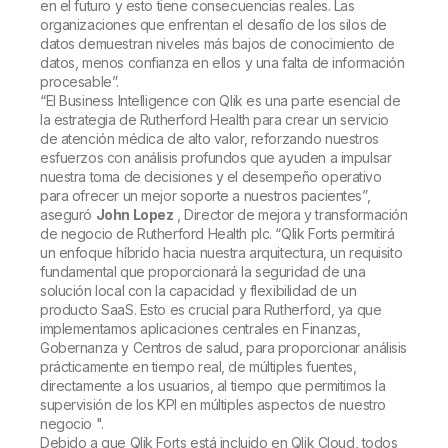
en el futuro y esto tiene consecuencias reales. Las
organizaciones que enfrentan el desafío de los silos de
datos demuestran niveles más bajos de conocimiento de
datos, menos confianza en ellos y una falta de información
procesable”.
“El Business Intelligence con Qlik es una parte esencial de
la estrategia de Rutherford Health para crear un servicio
de atención médica de alto valor, reforzando nuestros
esfuerzos con análisis profundos que ayuden a impulsar
nuestra toma de decisiones y el desempeño operativo
para ofrecer un mejor soporte a nuestros pacientes”,
aseguró
John Lopez
, Director de mejora y transformación
de negocio de Rutherford Health plc. “Qlik Forts permitirá
un enfoque híbrido hacia nuestra arquitectura, un requisito
fundamental que proporcionará la seguridad de una
solución local con la capacidad y flexibilidad de un
producto SaaS. Esto es crucial para Rutherford, ya que
implementamos aplicaciones centrales en Finanzas,
Gobernanza y Centros de salud, para proporcionar análisis
prácticamente en tiempo real, de múltiples fuentes,
directamente a los usuarios, al tiempo que permitimos la
supervisión de los KPI en múltiples aspectos de nuestro
negocio ".
Debido a que Qlik Forts está incluido en Qlik Cloud, todos