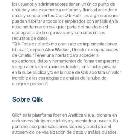
los usuarios y administradores tienen un único punto de
entrada y una experiencia uniforme y fluida al acceder a
datos y conocimientos. Con Qlik Forts, las organizaciones
pueden habilitar a todos los empleados con análisis en la
nube modernos en cualquier parte del mundo en el
cronograma de la organización y con unos únicos
requisitos de datos.
“Qlik Forts es el próximo gran salto en implementaciones
híbridas”, explicó
Alex Walker
, Director de operaciones
de Ometis. “Tener una interfaz para acceder a
aplicaciones, datos y herramientas de forma transparente
y segura en las instalaciones locales, en la nube privada,
en la nube pública y/o en la nube de Qlik aportará un valor
increíble a las estrategias de análisis de la nube de
cualquier persona”.
Sobre Qlik
Qlik® es la plataforma líder en Analítica visual, pionera en
unBusiness Intelligence intuitivo y orientado al usuario. Su
portfolio incorpora soluciones locales y cloud para el
autoservicio de visualización de datos y análisis guiados,