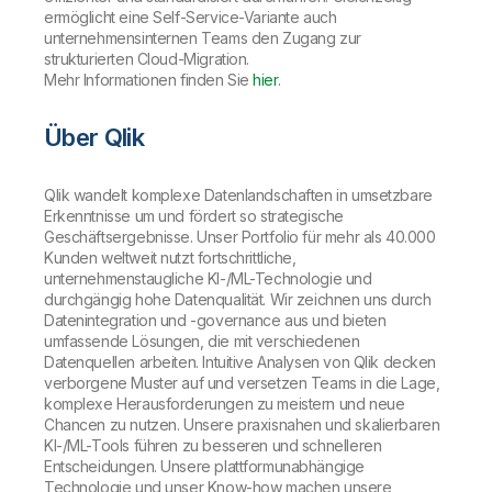
ermöglicht eine Self-Service-Variante auch
unternehmensinternen Teams den Zugang zur
strukturierten Cloud-Migration.
Mehr Informationen finden Sie
hier
.
Über Qlik
Qlik wandelt komplexe Datenlandschaften in umsetzbare
Erkenntnisse um und fördert so strategische
Geschäftsergebnisse. Unser Portfolio für mehr als 40.000
Kunden weltweit nutzt fortschrittliche,
unternehmenstaugliche KI-/ML-Technologie und
durchgängig hohe Datenqualität. Wir zeichnen uns durch
Datenintegration und -governance aus und bieten
umfassende Lösungen, die mit verschiedenen
Datenquellen arbeiten. Intuitive Analysen von Qlik decken
verborgene Muster auf und versetzen Teams in die Lage,
komplexe Herausforderungen zu meistern und neue
Chancen zu nutzen. Unsere praxisnahen und skalierbaren
KI-/ML-Tools führen zu besseren und schnelleren
Entscheidungen. Unsere plattformunabhängige
Technologie und unser Know-how machen unsere