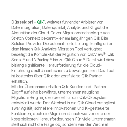
Onboarding
Qlik
Presse
Produktdokumentation
Weltweite Niederlassungen
Talend
®
Düsseldorf
–
Qlik
, weltweit führender Anbieter von
Datenintegration, Datenqualität, Analytik und KI, gibt die
Akquisition der Cloud-Cover-Migrationstechnologie von
Stretch Connect bekannt – einem langjährigen Qlik Elite
Solution Provider. Die automatisierte Lösung, künftig unter
dem Namen Qlik Analytics Migration Tool verfügbar,
beseitigt die Komplexität der Migration von QlikView®, Qlik
Sense® und NPrinting® hin zu Qlik Cloud®. Damit wird diese
bislang signifikante Herausforderung für die Cloud-
Einführung deutlich einfacher zu bewältigen sein. Das Tool
ist kostenlos über Qlik oder zertifizierte Qlik-Partner
erhältlich.
Mit der Übernahme erhalten Qlik-Kunden und -Partner
Zugriff auf eine bewährte, unternehmenstaugliche
Migrations-Engine, die speziell für das Qlik-Ökosystem
entwickelt wurde. Der Wechsel in die Qlik Cloud ermöglicht
zwar Agilität, schnellere Innovationen und KI-gesteuerte
Funktionen, doch die Migration ist nach wie vor eine der
kostspieligsten Herausforderungen. Für viele Unternehmen
stellt sich nicht die Frage ob, sondern wie der Wechsel