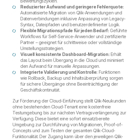
Bewertungszyklen.
Reduzierter Aufwand und geringere Fehlerquote:
Automatisierte Migration von Qlik-Anwendungen und
Datenverbindungen inklusive Anpassung von Legacy-
Syntax, Dateipfaden und benutzerdefinierter Logik.
Flexible Migrationspfade für jeden Bedarf:
Geführte
Workflows für Self-Service-Anwender und zertifizierte
Partner – geeignet für schrittweise oder vollständige
Umstellungsstrategien.
Visuell konsistente Dashboard-Migration:
Erhält
das Layout beim Übergang in die Cloud und minimiert
den Aufwand für manuelle Anpassungen.
Integrierte Validierung und Kontrolle:
Funktionen
wie Rollback, Backup und Inhaltsüberprüfung sorgen
für sichere Übergänge ohne Beeinträchtigung der
Geschäftskontinuität.
Zur Förderung der Cloud-Einführung stellt Qlik-Neukunden
ohne bestehenden Cloud-Tenant eine kostenfreie
Testumgebung bis zur nächsten Vertragsverlängerung zur
Verfügung. Diese bietet eine sofort einsatzbereite
Umgebung zur Durchführung von Migrationen, Proof-of-
Concepts und zum Testen der gesamten Qlik-Cloud-
Funktionalität. Der Zugang kann über den jeweiligen Qlik-