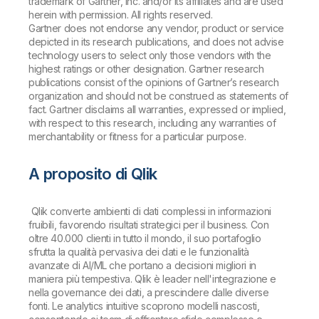
trademark of Gartner, Inc. and/or its affiliates and are used
herein with permission. All rights reserved.
Gartner does not endorse any vendor, product or service
depicted in its research publications, and does not advise
technology users to select only those vendors with the
highest ratings or other designation. Gartner research
publications consist of the opinions of Gartner’s research
organization and should not be construed as statements of
fact. Gartner disclaims all warranties, expressed or implied,
with respect to this research, including any warranties of
merchantability or fitness for a particular purpose.
A proposito di Qlik
Qlik converte ambienti di dati complessi in informazioni
fruibili, favorendo risultati strategici per il business. Con
oltre 40.000 clienti in tutto il mondo, il suo portafoglio
sfrutta la qualità pervasiva dei dati e le funzionalità
avanzate di AI/ML che portano a decisioni migliori in
maniera più tempestiva. Qlik è leader nell'integrazione e
nella governance dei dati, a prescindere dalle diverse
fonti. Le analytics intuitive scoprono modelli nascosti,