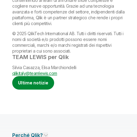
consentendo ai team di affrontare sfide complesse e
cogliere nuove opportunità. Grazie ad una tecnologia
avanzata e forti competenze del settore, indipendenti dalla
piattaforma, Qlik è un partner strategico che rende i propri
clienti più competitivi.
© 2025 QlikTech International AB. Tutti i diritti riservati. Tutti i
nomi di società e/o prodotti possono essere nomi
commerciali, marchi e/o marchi registrati dei rispettivi
proprietari a cui sono associati.
TEAM LEWIS per Qlik
Silvia Casazza, Elisa Marchiondelli
qlikitaly@teamlewis.com
Ultime notizie
Perché Qlik?