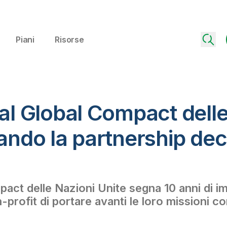
Piani
Risorse
 al Global Compact dell
zando la partnership de
act delle Nazioni Unite segna 10 anni di im
-profit di portare avanti le loro missioni c