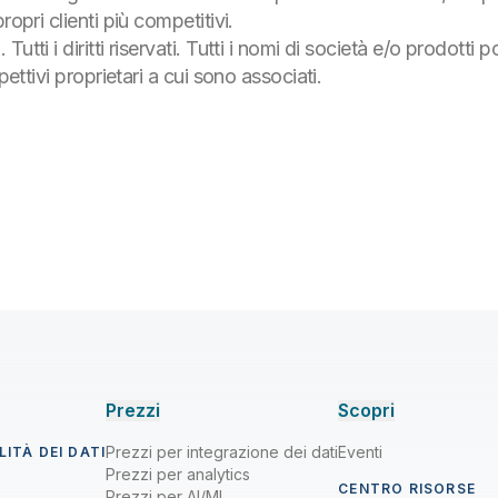
opri clienti più competitivi.
utti i diritti riservati. Tutti i nomi di società e/o prodott
pettivi proprietari a cui sono associati.
Prezzi
Scopri
Prezzi per integrazione dei dati
Eventi
ITÀ DEI DATI
Prezzi per analytics
CENTRO RISORSE
Prezzi per AI/ML