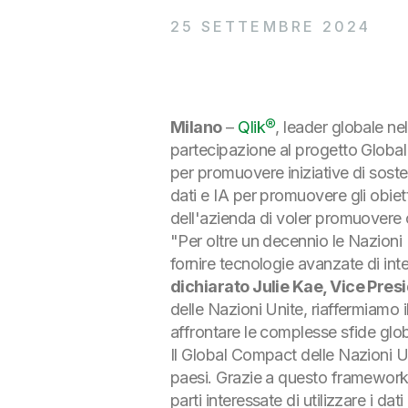
25 SETTEMBRE 2024
Milano
–
Qlik®
, leader globale nel
partecipazione al progetto Globa
per promuovere iniziative di sosten
dati e IA per promuovere gli obiett
dell'azienda di voler promuovere o
"Per oltre un decennio le Nazioni 
fornire tecnologie avanzate di int
dichiarato Julie Kae, Vice Presi
delle Nazioni Unite, riaffermiamo
affrontare le complesse sfide global
Il Global Compact delle Nazioni Uni
paesi. Grazie a questo framework, 
parti interessate di utilizzare i da