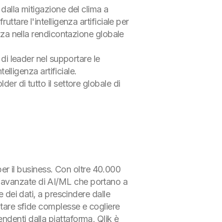
 dalla mitigazione del clima a
ttare l'intelligenza artificiale per
enza nella rendicontazione globale
 di leader nel supportare le
elligenza artificiale.
er di tutto il settore globale di
 per il business. Con oltre 40.000
lità avanzate di AI/ML che portano a
e dei dati, a prescindere dalle
ntare sfide complesse e cogliere
ndenti dalla piattaforma, Qlik è