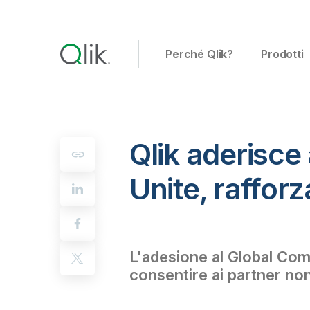
Perché Qlik?
Prodotti
Qlik aderisce
Unite, raffor
L'adesione al Global Comp
consentire ai partner non