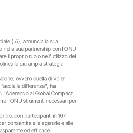
iciale (IA), annuncia la sua
o nella sua partnership con l’ONU
 il proprio ruolo nell'utilizzo dei
olinea la più ampia strategia
sione, ovvero quella di voler
 faccia la differenza",
ha
.
"Aderendo al Global Compact
ome l'ONU strumenti necessari per
mondo, con partecipanti in 167
er consentire alle agenzie e alle
 trasparente ed efficace.