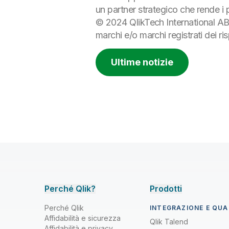
un partner strategico che rende i pr
© 2024 QlikTech International AB. T
marchi e/o marchi registrati dei ris
Ultime notizie
Perché Qlik?
Prodotti
Perché Qlik
INTEGRAZIONE E QUAL
Affidabilità e sicurezza
Qlik Talend
Affidabilità e privacy