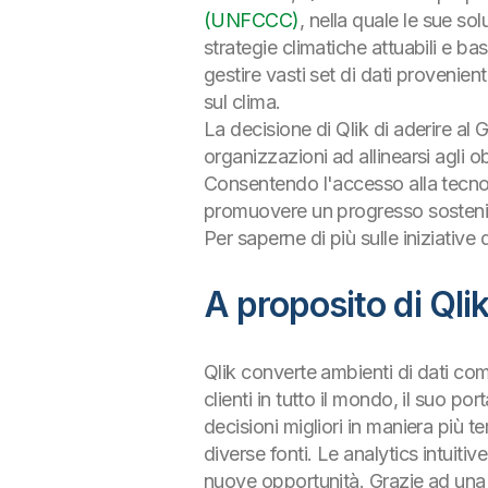
(UNFCCC)
, nella quale le sue so
strategie climatiche attuabili e ba
gestire vasti set di dati provenie
sul clima.
La decisione di Qlik di aderire al 
organizzazioni ad allinearsi agli ob
Consentendo l'accesso alla tecnolo
promuovere un progresso sosteni
Per saperne di più sulle iniziative d
A proposito di Qli
Qlik converte ambienti di dati comp
clienti in tutto il mondo, il suo p
decisioni migliori in maniera più t
diverse fonti. Le analytics intuit
nuove opportunità. Grazie ad una 