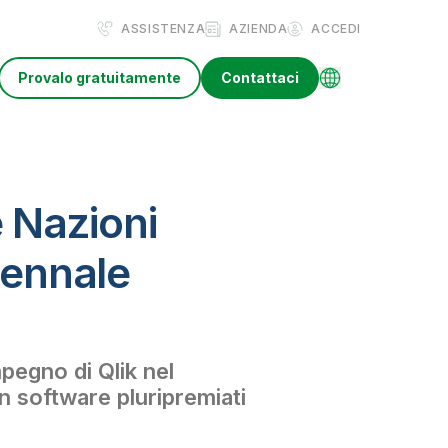
ASSISTENZA
AZIENDA
ACCEDI
Provalo gratuitamente
Contattaci
e Nazioni
cennale
pegno di Qlik nel
on software pluripremiati