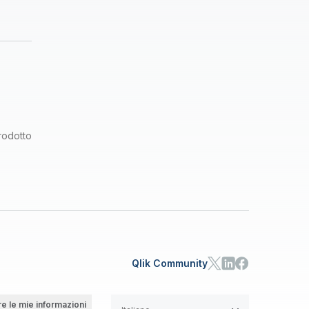
rodotto
Qlik Community
e le mie informazioni