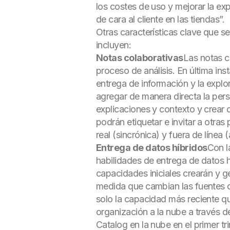
los costes de uso y mejorar la ex
de cara al cliente en las tiendas”.
Otras características clave que se
incluyen:
Notas colaborativas
Las notas c
proceso de análisis. En última ins
entrega de información y la explo
agregar de manera directa la persp
explicaciones y contexto y crear 
podrán etiquetar e invitar a otra
real (sincrónica) y fuera de línea 
Entrega de datos híbridos
Con l
habilidades de entrega de datos h
capacidades iniciales crearán y g
medida que cambian las fuentes d
solo la capacidad más reciente qu
organización a la nube a través d
Catalog en la nube en el primer tr