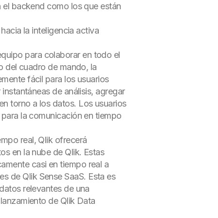
en el backend como los que están
hacia la inteligencia activa
equipo para colaborar en todo el
eño del cuadro de mando, la
emente fácil para los usuarios
 instantáneas de análisis, agregar
n torno a los datos. Los usuarios
vo para la comunicación en tiempo
empo real, Qlik ofrecerá
os en la nube de Qlik. Estas
camente casi en tiempo real a
es de Qlik Sense SaaS. Esta es
 datos relevantes de una
l lanzamiento de Qlik Data