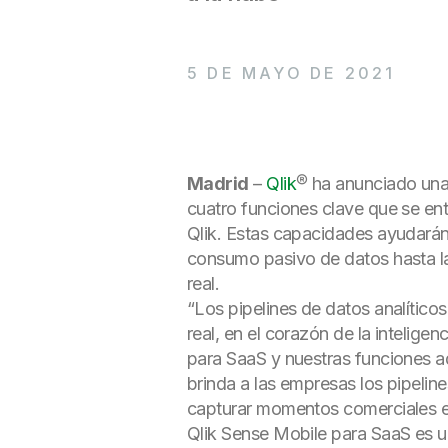
5 DE MAYO DE 2021
Madrid
–
Qlik
® ha anunciado una
cuatro funciones clave que se ent
Qlik. Estas capacidades ayudarán a
consumo pasivo de datos hasta la 
real.
“Los pipelines de datos analític
real, en el corazón de la intelige
para SaaS y nuestras funciones ad
brinda a las empresas los pipeline
capturar momentos comerciales e 
Qlik Sense Mobile para SaaS es u