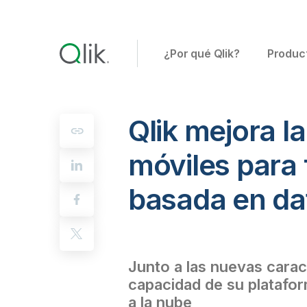
¿Por qué Qlik?
Produc
Qlik mejora la
móviles para 
basada en dato
Junto a las nuevas caract
capacidad de su platafor
a la nube