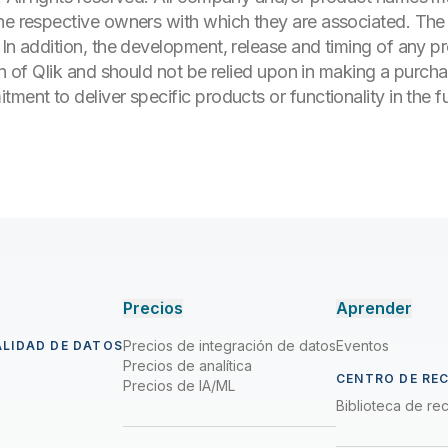
he respective owners with which they are associated. The 
 In addition, the development, release and timing of any pr
on of Qlik and should not be relied upon in making a purcha
ment to deliver specific products or functionality in the fu
Precios
Aprender
Precios de integración de datos
Eventos
ALIDAD DE DATOS
Precios de analítica
CENTRO DE RE
Precios de IA/ML
Biblioteca de re