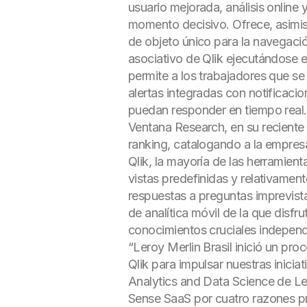
usuario mejorada, análisis online 
momento decisivo. Ofrece, asimi
de objeto único para la navegació
asociativo de Qlik ejecutándose e
permite a los trabajadores que se
alertas integradas con notificac
puedan responder en tiempo real.
Ventana Research, en su reciente 
ranking, catalogando a la empresa
Qlik, la mayoría de las herramien
vistas predefinidas y relativament
respuestas a preguntas imprevist
de analítica móvil de la que disfr
conocimientos cruciales independi
“Leroy Merlin Brasil inició un p
Qlik para impulsar nuestras inicia
Analytics and Data Science de Le
Sense SaaS por cuatro razones pri