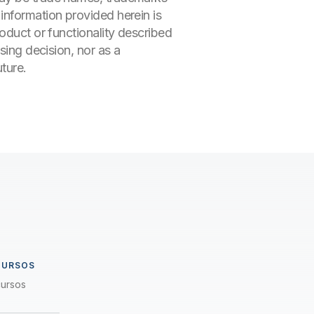
information provided herein is
oduct or functionality described
sing decision, nor as a
ture.
CURSOS
cursos