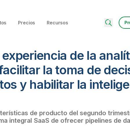
tos
Precios
Recursos
Pr
 experiencia de la analí
facilitar la toma de dec
s y habilitar la intelig
erísticas de producto del segundo trimestr
ma integral SaaS de ofrecer pipelines de d