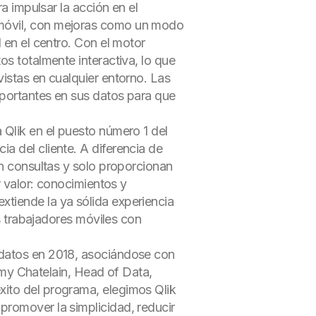
a impulsar la acción en el
 móvil, con mejoras como un modo
 en el centro. Con el motor
os totalmente interactiva, lo que
istas en cualquier entorno. Las
mportantes en sus datos para que
 Qlik en el puesto número 1 del
a del cliente. A diferencia de
en consultas y solo proporcionan
r valor: conocimientos y
tiende la ya sólida experiencia
ás trabajadores móviles con
 datos en 2018, asociándose con
remy Chatelain, Head of Data,
xito del programa, elegimos Qlik
promover la simplicidad, reducir