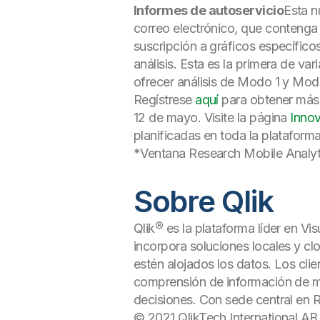
Informes de autoservicio
Esta n
correo electrónico, que contenga
suscripción a gráficos específico
análisis. Esta es la primera de v
ofrecer análisis de Modo 1 y Mod
Regístrese
aquí
para obtener más 
12 de mayo. Visite la página
Innov
planificadas en toda la plataforma
*Ventana Research Mobile Analyti
Sobre Qlik
Qlik® es la plataforma líder en Vis
incorpora soluciones locales y clo
estén alojados los datos. Los cl
comprensión de información de múl
decisiones. Con sede central en 
© 2021 QlikTech International AB