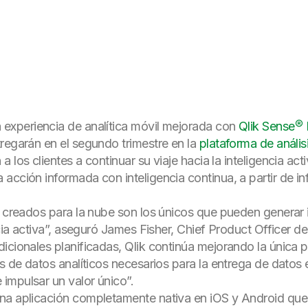
 experiencia de analítica móvil mejorada con
Qlik
Sense® 
regarán en el segundo trimestre en la
plataforma de anális
 los clientes a continuar su viaje hacia la inteligencia ac
acción informada con inteligencia continua, a partir de i
os creados para la nube son los únicos que pueden generar
ncia activa”, aseguró James Fisher, Chief Product Officer d
icionales planificadas, Qlik continúa mejorando la única 
s de datos analíticos necesarios para la entrega de datos 
impulsar un valor único”.
na aplicación completamente nativa en iOS y Android que