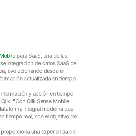
Mobile
para SaaS, una de las
is
e integración de datos SaaS de
tiva, evolucionando desde el
nformación actualizada en tiempo
 información y acción en tiempo
e Qlik. "Con Qlik Sense Mobile
plataforma integral moderna que
en tiempo real, con el objetivo de
 proporciona una experiencia de