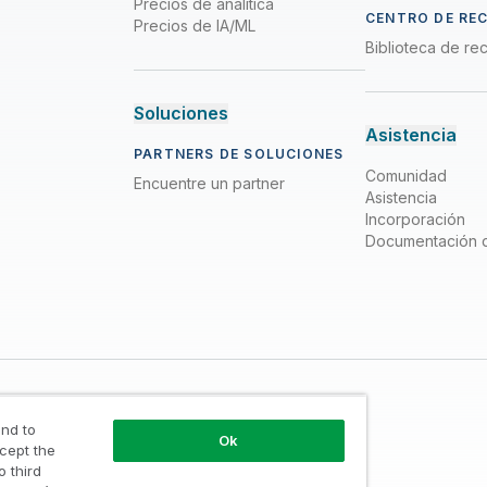
Precios de analítica
CENTRO DE RE
Precios de IA/ML
Biblioteca de re
Soluciones
Asistencia
PARTNERS DE SOLUCIONES
Comunidad
Encuentre un partner
Asistencia
Incorporación
Documentación 
nd to
Ok
ccept the
o third