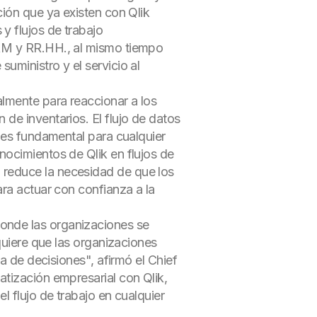
ción que ya existen con Qlik
y flujos de trabajo
CRM y RR.HH., al mismo tiempo
uministro y el servicio al
lmente para reaccionar a los
de inventarios. El flujo de datos
 es fundamental para cualquier
nocimientos de Qlik en flujos de
 reduce la necesidad de que los
ara actuar con confianza a la
onde las organizaciones se
quiere que las organizaciones
a de decisiones", afirmó el Chief
tización empresarial con Qlik,
l flujo de trabajo en cualquier