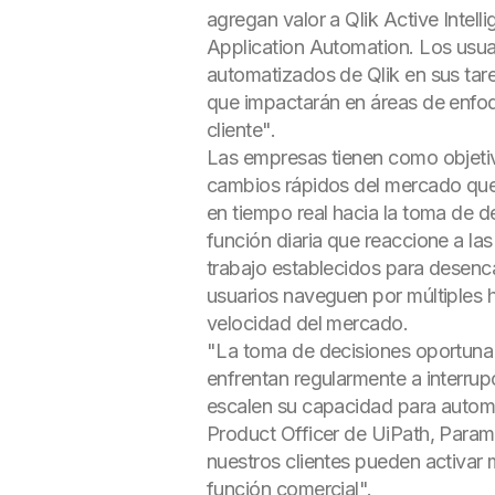
agregan valor a Qlik Active Intel
Application Automation. Los usua
automatizados de Qlik en sus tar
que impactarán en áreas de enfoqu
cliente".
Las empresas tienen como objetiv
cambios rápidos del mercado que a
en tiempo real hacia la toma de d
función diaria que reaccione a la
trabajo establecidos para desen
usuarios naveguen por múltiples h
velocidad del mercado.
"La toma de decisiones oportuna
enfrentan regularmente a interrup
escalen su capacidad para automati
Product Officer de UiPath, Param 
nuestros clientes pueden activar 
función comercial".