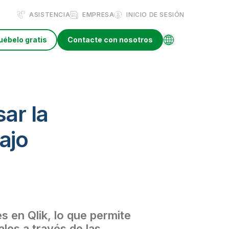
ASISTENCIA
EMPRESA
INICIO DE SESIÓN
uébelo gratis
Contacte con nosotros
ar la
bajo
 en Qlik, lo que permite
les a través de las