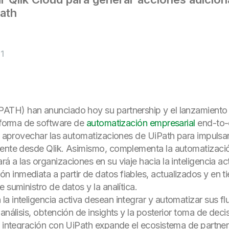
ath
1
ATH) han anunciado hoy su partnership y el lanzamiento de
taforma de software de
automatización empresarial
end-to-e
a aprovechar las automatizaciones de UiPath para impulsar 
mente desde Qlik. Asimismo, complementa la automatizació
 a las organizaciones en su viaje hacia la inteligencia act
inmediata a partir de datos fiables, actualizados y en tie
 suministro de datos y la analítica.
a inteligencia activa desean integrar y automatizar sus f
análisis, obtención de insights y la posterior toma de dec
a integración con UiPath expande el ecosistema de partner