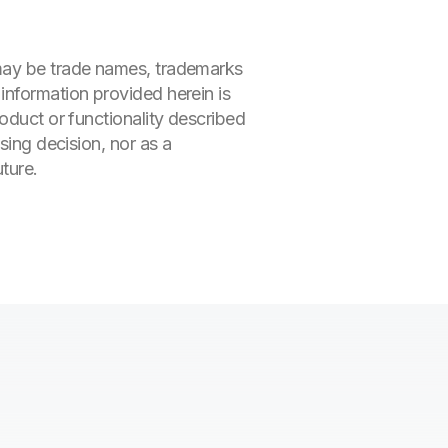
 may be trade names, trademarks
information provided herein is
oduct or functionality described
sing decision, nor as a
ture.