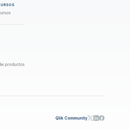
CURSOS
cursos
de productos
Qlik Community