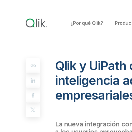
¿Por qué Qlik?
Produc
Qlik y UiPath
inteligencia a
empresariale
La nueva integración com
a los usuarios aprovecha