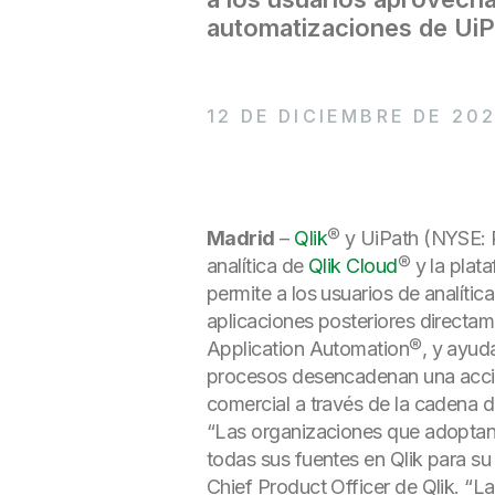
automatizaciones de UiP
12 DE DICIEMBRE DE 202
Madrid
–
Qlik
® y UiPath (NYSE: P
analítica de
Qlik Cloud
® y la pla
permite a los usuarios de analític
aplicaciones posteriores directa
Application Automation®, y ayudará
procesos desencadenan una acción 
comercial a través de la cadena de
“Las organizaciones que adoptan l
todas sus fuentes en Qlik para su 
Chief Product Officer de Qlik. “L