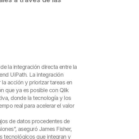
 la integración directa entre la
nd UiPath. La integración
la acción y priorizar tareas en
n que ya es posible con Qlik
iva, donde la tecnología y los
mpo real para acelerar el valor
lujos de datos procedentes de
isiones”, aseguró James Fisher,
s tecnológicos que integran y