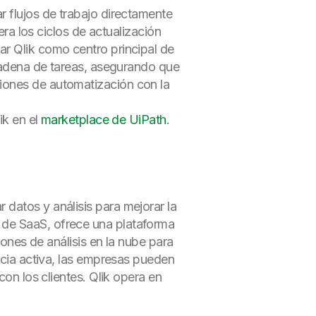
r flujos de trabajo directamente
era los ciclos de actualización
ar Qlik como centro principal de
 cadena de tareas, asegurando que
iones de automatización con la
ik en el
marketplace de UiPath
.
datos y análisis para mejorar la
 de SaaS, ofrece una plataforma
iones de análisis en la nube para
encia activa, las empresas pueden
con los clientes. Qlik opera en