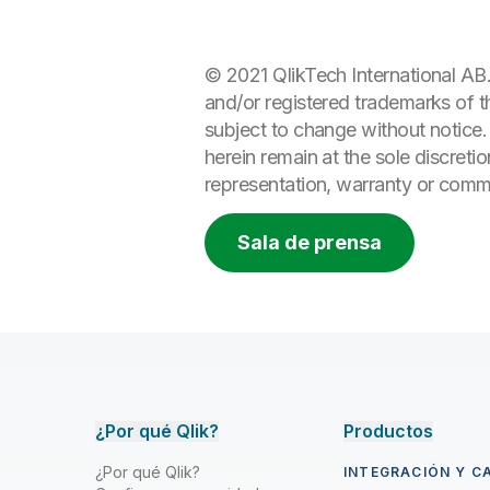
© 2021 QlikTech International AB
and/or registered trademarks of t
subject to change without notice.
herein remain at the sole discreti
representation, warranty or commit
Sala de prensa
¿Por qué Qlik?
Productos
¿Por qué Qlik?
INTEGRACIÓN Y C