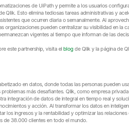
matizaciones de UiPath y permite a los usuarios configura
de Qlik. Esto elimina tediosas tareas administrativas y acel
sistentes que ocurren diaria o semanalmente. Al aprovech
las organizaciones pueden centralizar su visibilidad en la
permanezcan vigentes al tiempo que informan de las decis
e este partnership, visita el
blog
de Qlik y la página de Ql
abetizado en datos, donde todas las personas pueden usar 
s problemas más desafiantes. Qlik, como empresa privada
stra integración de datos de integral en tiempo real y soluc
onocimientos y acción. Al transformar los datos en intelig
 los ingresos y la rentabilidad y optimizar las relaciones 
s de 38.000 clientes en todo el mundo.