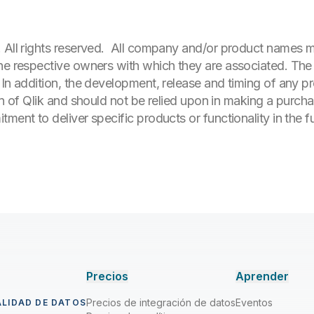
. All rights reserved. All company and/or product names
he respective owners with which they are associated. The 
 In addition, the development, release and timing of any pr
on of Qlik and should not be relied upon in making a purcha
ment to deliver specific products or functionality in the fu
Precios
Aprender
Precios de integración de datos
Eventos
ALIDAD DE DATOS