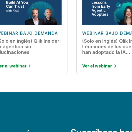
EBINAR BAJO DEMANDA
WEBINAR BAJO DEM
Solo en inglés) Qlik Insider:
(Solo en inglés) Qlik I
A agéntica sin
Lecciones de los que
lucinaciones
han adoptado la IA
agéntica
er el webinar
Ver el webinar