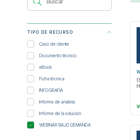
TIPO DE RECURSO
Caso de cliente
Documento técnico
eBook
W
Ficha técnica
(
H
INFOGRAFÍA
Informe de analista
V
Informe de la solución
WEBINAR BAJO DEMANDA