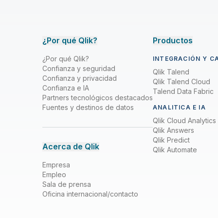
¿Por qué Qlik?
Productos
¿Por qué Qlik?
INTEGRACIÓN Y C
Confianza y seguridad
Qlik Talend
Confianza y privacidad
Qlik Talend Cloud
Confianza e IA
Talend Data Fabric
Partners tecnológicos destacados
Fuentes y destinos de datos
ANALITICA E IA
Qlik Cloud Analytics
Qlik Answers
Qlik Predict
Acerca de Qlik
Qlik Automate
Empresa
Empleo
Sala de prensa
Oficina internacional/contacto