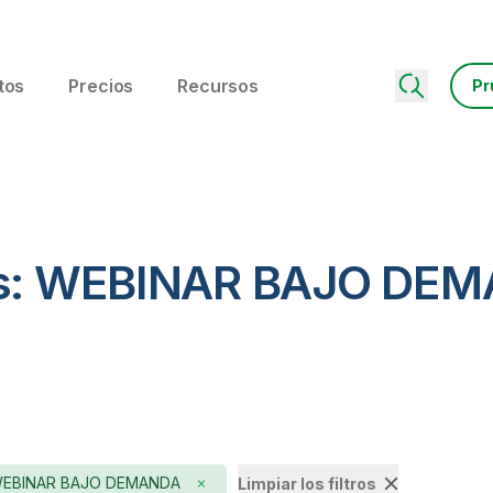
tos
Precios
Recursos
Pr
sos: WEBINAR BAJO DE
EBINAR BAJO DEMANDA
Limpiar los filtros