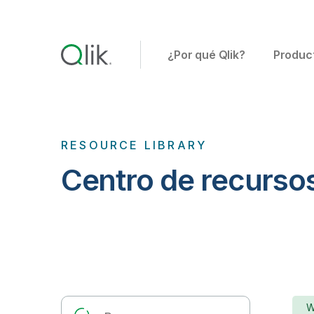
¿Por qué Qlik?
Produc
RESOURCE LIBRARY
Centro de recur
W