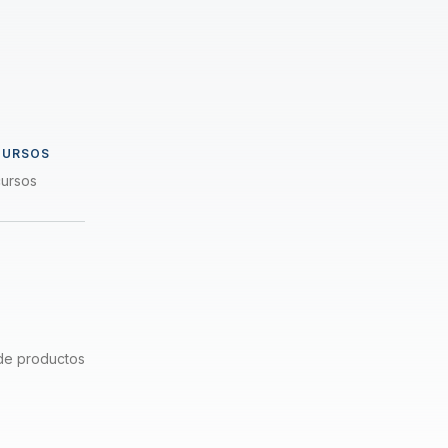
CURSOS
cursos
de productos