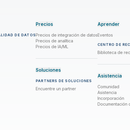
Precios
Aprender
Precios de integración de datos
Eventos
ALIDAD DE DATOS
Precios de analítica
CENTRO DE RE
Precios de IA/ML
Biblioteca de re
Soluciones
Asistencia
PARTNERS DE SOLUCIONES
Comunidad
Encuentre un partner
Asistencia
Incorporación
Documentación 