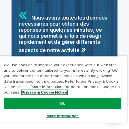
Nous avons toutes les données
nécessaires pour obtenir des
réponses en quelques minutes, ce
qui nous permet à la fois de réagir
rapidement et de gérer différents
aspects de notre
activité.
Nick Parrotta
We use cookies to improve your experience with our websites
President, Digital Transformation Solutions,
and to deliver content tailored to your interests. By clicking ‘Ok’,
Chief Digital & Information Officer | HARMAN
you accept the use of additional cookies which may involve
data transmission to third parties. Refer to our Privacy & Cookie
Notice or click ‘More Information’ for details on cookie usage on
our sites.
Privacy & Cookie Notice
Ok
More Information