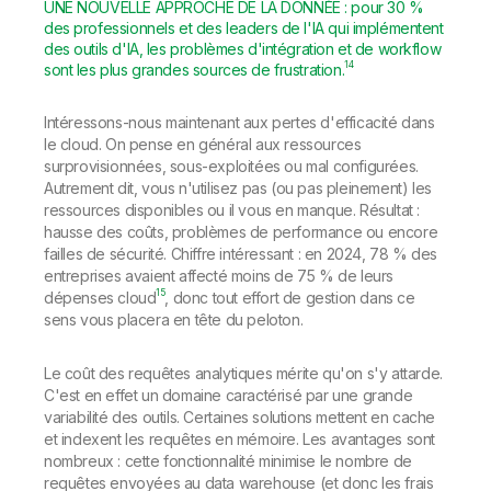
UNE NOUVELLE APPROCHE DE LA DONNÉE : pour 30 %
des professionnels et des leaders de l'IA qui implémentent
des outils d'IA, les problèmes d'intégration et de workflow
14
sont les plus grandes sources de frustration.
Intéressons-nous maintenant aux pertes d'efficacité dans
le cloud. On pense en général aux ressources
surprovisionnées, sous-exploitées ou mal configurées.
Autrement dit, vous n'utilisez pas (ou pas pleinement) les
ressources disponibles ou il vous en manque. Résultat :
hausse des coûts, problèmes de performance ou encore
failles de sécurité. Chiffre intéressant : en 2024, 78 % des
entreprises avaient affecté moins de 75 % de leurs
15
dépenses cloud
, donc tout effort de gestion dans ce
sens vous placera en tête du peloton.
Le coût des requêtes analytiques mérite qu'on s'y attarde.
C'est en effet un domaine caractérisé par une grande
variabilité des outils. Certaines solutions mettent en cache
et indexent les requêtes en mémoire. Les avantages sont
nombreux : cette fonctionnalité minimise le nombre de
requêtes envoyées au data warehouse (et donc les frais