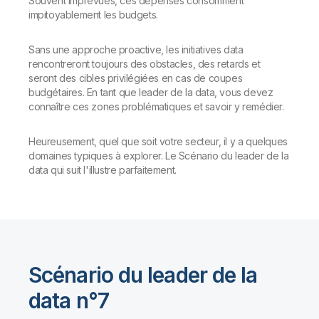
Souvent imprévues, ces dépenses consomment
impitoyablement les budgets.
Sans une approche proactive, les initiatives data
rencontreront toujours des obstacles, des retards et
seront des cibles privilégiées en cas de coupes
budgétaires. En tant que leader de la data, vous devez
connaître ces zones problématiques et savoir y remédier.
Heureusement, quel que soit votre secteur, il y a quelques
domaines typiques à explorer. Le Scénario du leader de la
data qui suit l'illustre parfaitement.
Scénario du leader de la
data n°7