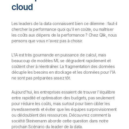
cloud
Les leaders de la data connaissent bien ce dilemme : faut-il
chercher la performance quoi qu'il en coûte, ou maîtriser
les coûts aux dépens de la performance ? Chez Qlik, nous
pensons que vous n'avez pas à choisir.
L'IA est très gourmande en puissance de calcul, mais
beaucoup de modèles ML se dégradent rapidement et
coûtent cher à réentraîner. La fragmentation des données
décuple les besoins en stockage et les données pour l'IA
ne sont pas préparées assez tôt.
Aujourd'hui, les entreprises essaient de trouver l'équilibre
entre rapidité et optimisation des budgets, pas seulement
pour réduire les coûts, mais surtout pour bien cibler les
investissements et éviter que les équipes surprovisionnent
ou dédoublent des ressources. Découvrez comment la
société Steinemann aborde cette question dans notre
prochain Scénario du leader de la data.