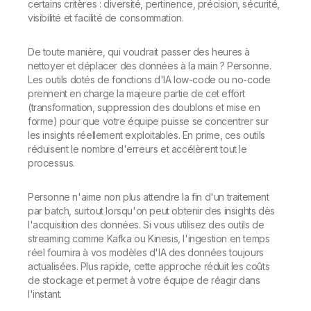
certains critères : diversité, pertinence, précision, sécurité,
visibilité et facilité de consommation.
De toute manière, qui voudrait passer des heures à
nettoyer et déplacer des données à la main ? Personne.
Les outils dotés de fonctions d'IA low-code ou no-code
prennent en charge la majeure partie de cet effort
(transformation, suppression des doublons et mise en
forme) pour que votre équipe puisse se concentrer sur
les insights réellement exploitables. En prime, ces outils
réduisent le nombre d'erreurs et accélèrent tout le
processus.
Personne n'aime non plus attendre la fin d'un traitement
par batch, surtout lorsqu'on peut obtenir des insights dès
l'acquisition des données. Si vous utilisez des outils de
streaming comme Kafka ou Kinesis, l'ingestion en temps
réel fournira à vos modèles d'IA des données toujours
actualisées. Plus rapide, cette approche réduit les coûts
de stockage et permet à votre équipe de réagir dans
l'instant.