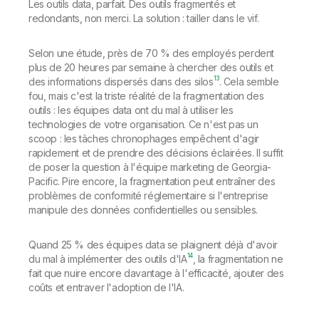
Les outils data, parfait. Des outils fragmentés et
redondants, non merci. La solution : tailler dans le vif.
Selon une étude, près de 70 % des employés perdent
plus de 20 heures par semaine à chercher des outils et
13
des informations dispersés dans des silos
. Cela semble
fou, mais c'est la triste réalité de la fragmentation des
outils : les équipes data ont du mal à utiliser les
technologies de votre organisation. Ce n'est pas un
scoop : les tâches chronophages empêchent d'agir
rapidement et de prendre des décisions éclairées. Il suffit
de poser la question à l'équipe marketing de Georgia-
Pacific. Pire encore, la fragmentation peut entraîner des
problèmes de conformité réglementaire si l'entreprise
manipule des données confidentielles ou sensibles.
Quand 25 % des équipes data se plaignent déjà d'avoir
14
du mal à implémenter des outils d'IA
, la fragmentation ne
fait que nuire encore davantage à l'efficacité, ajouter des
coûts et entraver l'adoption de l'IA.