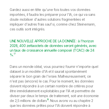
Gardez aussi en tête qu'une fois toutes vos données
importées, il faudra les préparer pour l'IA, ce qui va sans
doute mobiliser d'autres solutions fragmentées et
impliquer d'autres frais sauf si, comme chez Steinemann,
ces outils sont intégrés.
UNE NOUVELLE APPROCHE DE LA DONNÉE : à l'horizon
2028, 400 zettaoctets de données seront générés, avec
un taux de croissance annuelle composé (TCAC) de 24
17
%.
Dans un monde idéal, vous pourriez fournir n'importe quel
dataset à un modèle d'IA et il saurait spontanément
séparer le bon grain de l'ivraie. Malheureusement, ce
n'est pas (encore) le cas. Pour le moment, les données
doivent répondre à un certain nombre de critères pour
être immédiatement exploitables par l'IA et permettre de
diviser par deux le temps de traitement, soit une économie
18
de 2,5 millions de dollars
. Nous avons vu au chapitre 2
que les données prêtes pour l'IA doivent répondre à