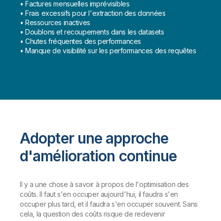
• Factures mensuelles imprévisibles
• Frais excessifs pour l'extraction des données
• Ressources inactives
• Doublons et recoupements dans les datasets
• Chutes fréquentes des performances
• Manque de visibilité sur les performances des requêtes
Adopter une approche
d'amélioration continue
Il y a une chose à savoir à propos de l'optimisation des
coûts. Il faut s'en occuper aujourd'hui, il faudra s'en
occuper plus tard, et il faudra s'en occuper souvent. Sans
cela, la question des coûts risque de redevenir