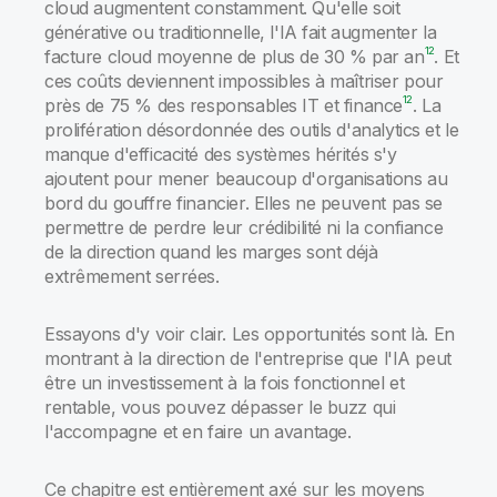
cloud augmentent constamment. Qu'elle soit
générative ou traditionnelle, l'IA fait augmenter la
12
facture cloud moyenne de plus de 30 % par an
. Et
ces coûts deviennent impossibles à maîtriser pour
12
près de 75 % des responsables IT et finance
. La
prolifération désordonnée des outils d'analytics et le
manque d'efficacité des systèmes hérités s'y
ajoutent pour mener beaucoup d'organisations au
bord du gouffre financier. Elles ne peuvent pas se
permettre de perdre leur crédibilité ni la confiance
de la direction quand les marges sont déjà
extrêmement serrées.
Essayons d'y voir clair. Les opportunités sont là. En
montrant à la direction de l'entreprise que l'IA peut
être un investissement à la fois fonctionnel et
rentable, vous pouvez dépasser le buzz qui
l'accompagne et en faire un avantage.
Ce chapitre est entièrement axé sur les moyens