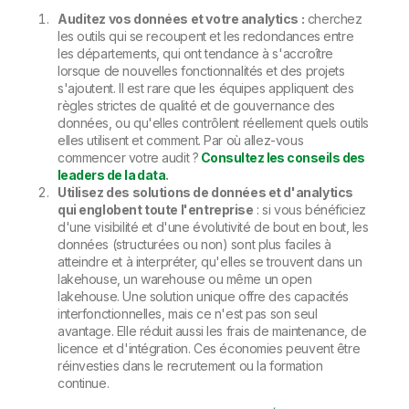
Auditez vos données et votre analytics :
cherchez
les outils qui se recoupent et les redondances entre
les départements, qui ont tendance à s'accroître
lorsque de nouvelles fonctionnalités et des projets
s'ajoutent. Il est rare que les équipes appliquent des
règles strictes de qualité et de gouvernance des
données, ou qu'elles contrôlent réellement quels outils
elles utilisent et comment. Par où allez-vous
commencer votre audit ?
Consultez les conseils des
leaders de la data
.
Utilisez des solutions de données et d'analytics
qui englobent toute l'entreprise
: si vous bénéficiez
d'une visibilité et d'une évolutivité de bout en bout, les
données (structurées ou non) sont plus faciles à
atteindre et à interpréter, qu'elles se trouvent dans un
lakehouse, un warehouse ou même un open
lakehouse. Une solution unique offre des capacités
interfonctionnelles, mais ce n'est pas son seul
avantage. Elle réduit aussi les frais de maintenance, de
licence et d'intégration. Ces économies peuvent être
réinvesties dans le recrutement ou la formation
continue.