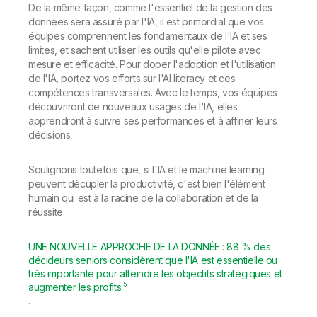
De la même façon, comme l'essentiel de la gestion des
données sera assuré par l'IA, il est primordial que vos
équipes comprennent les fondamentaux de l'IA et ses
limites, et sachent utiliser les outils qu'elle pilote avec
mesure et efficacité. Pour doper l'adoption et l'utilisation
de l'IA, portez vos efforts sur l'AI literacy et ces
compétences transversales. Avec le temps, vos équipes
découvriront de nouveaux usages de l'IA, elles
apprendront à suivre ses performances et à affiner leurs
décisions.
Soulignons toutefois que, si l'IA et le machine learning
peuvent décupler la productivité, c'est bien l'élément
humain qui est à la racine de la collaboration et de la
réussite.
UNE NOUVELLE APPROCHE DE LA DONNÉE : 88 % des
décideurs seniors considèrent que l'IA est essentielle ou
très importante pour atteindre les objectifs stratégiques et
5
augmenter les profits.
.