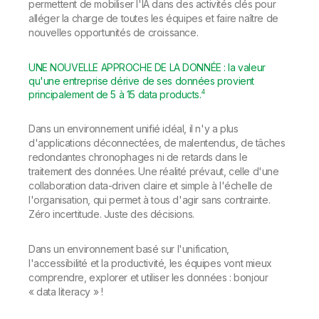
permettent de mobiliser l'IA dans des activités clés pour
alléger la charge de toutes les équipes et faire naître de
nouvelles opportunités de croissance.
UNE NOUVELLE APPROCHE DE LA DONNÉE : la valeur
qu'une entreprise dérive de ses données provient
4
principalement de 5 à 15 data products.
Dans un environnement unifié idéal, il n'y a plus
d'applications déconnectées, de malentendus, de tâches
redondantes chronophages ni de retards dans le
traitement des données. Une réalité prévaut, celle d'une
collaboration data-driven claire et simple à l'échelle de
l'organisation, qui permet à tous d'agir sans contrainte.
Zéro incertitude. Juste des décisions.
Dans un environnement basé sur l'unification,
l'accessibilité et la productivité, les équipes vont mieux
comprendre, explorer et utiliser les données : bonjour
« data literacy » !