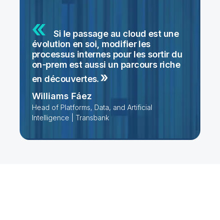
Si le passage au cloud est une
évolution en soi, modifier les
processus internes pour les sortir du
on-prem est aussi un parcours riche
en
découvertes.
Williams Fáez
Head of Platforms, Data, and Artificial
Intelligence | Transbank