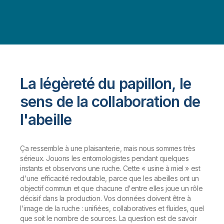
La légèreté du papillon, le
sens de la collaboration de
l'abeille
Ça ressemble à une plaisanterie, mais nous sommes très
sérieux. Jouons les entomologistes pendant quelques
instants et observons une ruche. Cette « usine à miel » est
d'une efficacité redoutable, parce que les abeilles ont un
objectif commun et que chacune d'entre elles joue un rôle
décisif dans la production. Vos données doivent être à
l'image de la ruche : unifiées, collaboratives et fluides, quel
que soit le nombre de sources. La question est de savoir