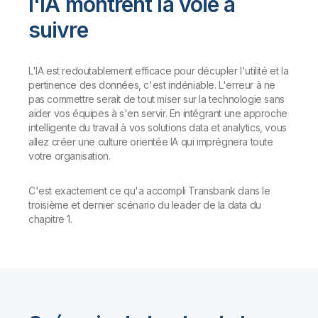
l'IA montrent la voie à
suivre
L'IA est redoutablement efficace pour décupler l'utilité et la
pertinence des données, c'est indéniable. L'erreur à ne
pas commettre serait de tout miser sur la technologie sans
aider vos équipes à s'en servir. En intégrant une approche
intelligente du travail à vos solutions data et analytics, vous
allez créer une culture orientée IA qui imprégnera toute
votre organisation.
C'est exactement ce qu'a accompli Transbank dans le
troisième et dernier scénario du leader de la data du
chapitre 1.