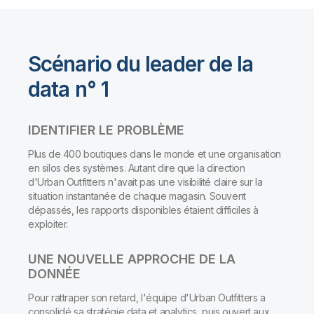
Scénario du leader de la
data n° 1
IDENTIFIER LE PROBLÈME
Plus de 400 boutiques dans le monde et une organisation
en silos des systèmes. Autant dire que la direction
d'Urban Outfitters n'avait pas une visibilité claire sur la
situation instantanée de chaque magasin. Souvent
dépassés, les rapports disponibles étaient difficiles à
exploiter.
UNE NOUVELLE APPROCHE DE LA
DONNÉE
Pour rattraper son retard, l'équipe d'Urban Outfitters a
consolidé sa stratégie data et analytics, puis ouvert aux