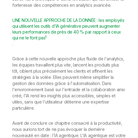
forteresse des compétences en analytics avancée.
UNE NOUVELLE APPROCHE DE LA DONNÉE : les employés
qui utilisent les outils d'IA générative peuvent augmenter
leurs performances de près de 40 % par rapport à ceux
6
qui ne le font pas
.
Grâce à cette nouvelle approche plus fluide de l'analytics,
les équipes travaillent plus vite, lancent les produits plus
tôt, ciblent plus précisément les clients et affinent les
stratégies à la volée. Elles peuvent même simplifier la
gestion des données grâce à l'automatisation. Dans
l'environnement basé sur l'entraide et la collaboration ainsi
créé, l'IA rend les insights plus accessibles, simples et
utiles, sans que l'utilisateur détienne une expertise
particulière.
Avant de conclure ce chapitre consacré à la productivité,
nous aurions tort de ne pas évoquer la dernière
nouveauté en date : l'IA agentique. L'IA agentique est votre