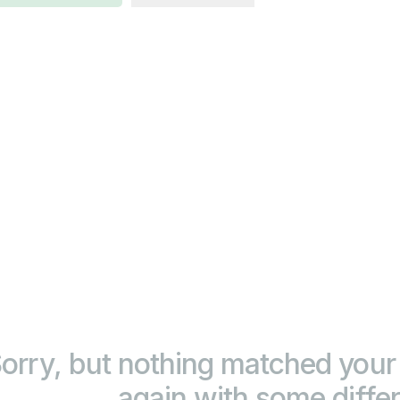
orry, but nothing matched your 
again with some diffe