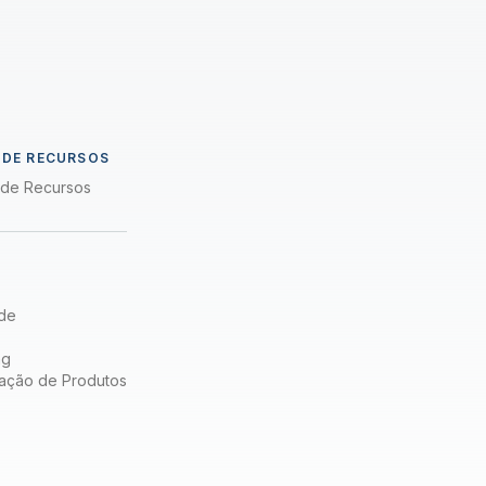
a
 DE RECURSOS
a de Recursos
de
ng
ação de Produtos