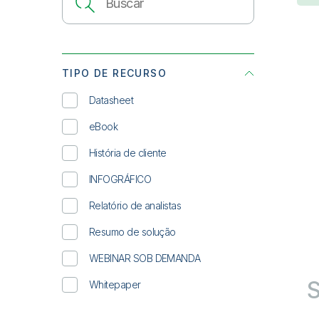
TIPO DE RECURSO
Datasheet
eBook
História de cliente
INFOGRÁFICO
Relatório de analistas
Resumo de solução
WEBINAR SOB DEMANDA
S
Whitepaper