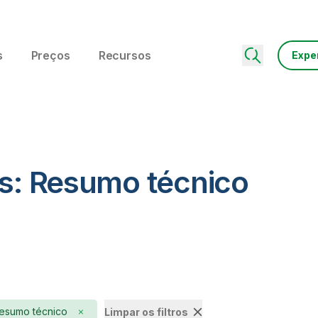
s
Preços
Recursos
Expe
os: Resumo técnico
esumo técnico
Limpar os filtros