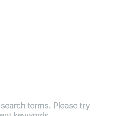
search terms. Please try
rent keywords.