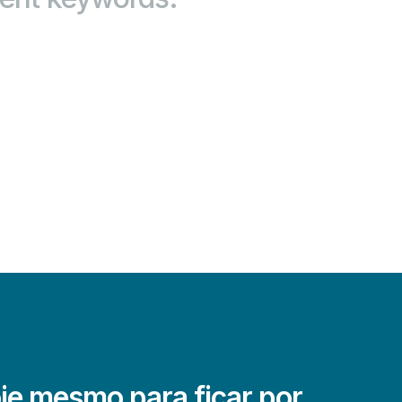
je mesmo para ficar por