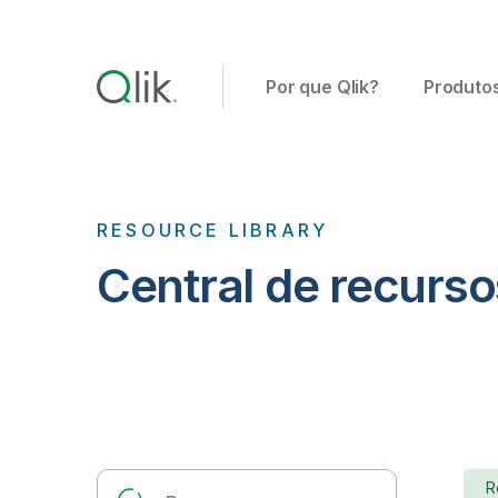
Por que Qlik?
Produto
RESOURCE LIBRARY
Central de recurs
R