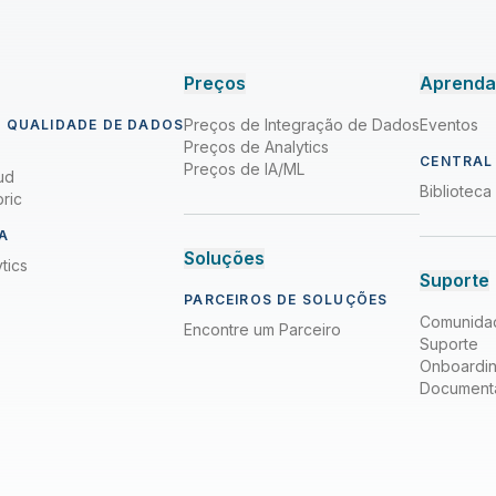
Preços
Aprend
Preços de Integração de Dados
Eventos
 QUALIDADE DE DADOS
Preços de Analytics
CENTRAL
Preços de IA/ML
ud
Bibliotec
ric
A
Soluções
tics
Suporte
PARCEIROS DE SOLUÇÕES
Comunida
Encontre um Parceiro
Suporte
Onboardi
Document