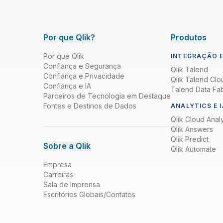
Por que Qlik?
Produtos
Por que Qlik
INTEGRAÇÃO E
Confiança e Segurança
Qlik Talend
Confiança e Privacidade
Qlik Talend Clo
Confiança e IA
Talend Data Fab
Parceiros de Tecnologia em Destaque
Fontes e Destinos de Dados
ANALYTICS E I
Qlik Cloud Analy
Qlik Answers
Qlik Predict
Sobre a Qlik
Qlik Automate
Empresa
Carreiras
Sala de Imprensa
Escritórios Globais/Contatos