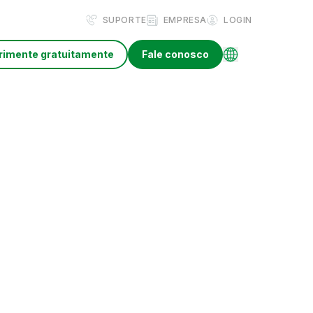
SUPORTE
EMPRESA
LOGIN
rimente gratuitamente
Fale conosco