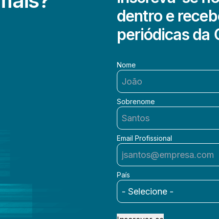
 mais?
dentro e receb
periódicas da 
Nome
Sobrenome
Email Profissional
País