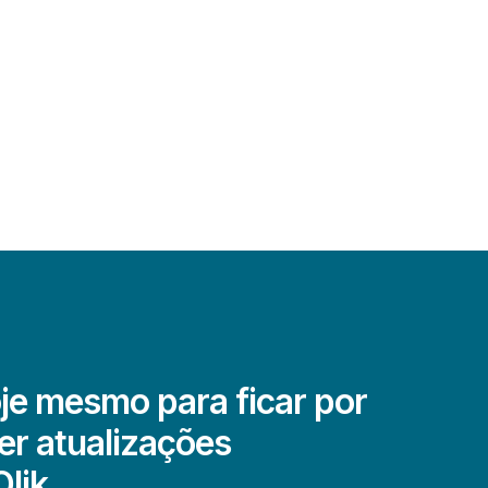
je mesmo para ficar por
er atualizações
Qlik