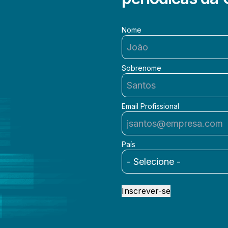
Nome
Sobrenome
Email Profissional
País
Inscrever-se