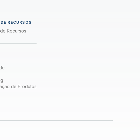
a
 DE RECURSOS
a de Recursos
de
ng
ação de Produtos