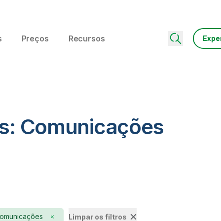
s
Preços
Recursos
Expe
os: Comunicações
omunicações
Limpar os filtros