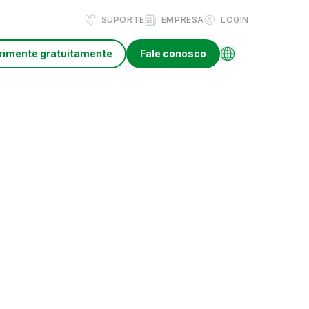
SUPORTE
EMPRESA
LOGIN
rimente gratuitamente
Fale conosco