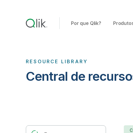
Por que Qlik?
Produto
RESOURCE LIBRARY
Central de recurs
C