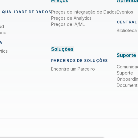
Preços
Aprend
Preços de Integração de Dados
Eventos
 QUALIDADE DE DADOS
Preços de Analytics
CENTRAL
Preços de IA/ML
ud
Bibliotec
ric
A
Soluções
tics
Suporte
PARCEIROS DE SOLUÇÕES
Comunida
Encontre um Parceiro
Suporte
Onboardi
Document